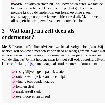
mooiste initiatieven staan NU op! Bovendien zitten we met de
hele wereld in hetzelfde soort schuitje. Dat geeft een heel
nieuwe kijk op de landen om ons heen, op onze eigen
maatschappij en op hoe iedereen hiermee dealt. Maar boven
alles geeft het een gevoel van een nieuwe 'eenheid'.
3 - Wat kun je nu zelf doen als
ondernemer?
Met Sell your stuff online adviseren we het als volgt te bekijken. Wij
hebben zelf ook even met een knoop in onze maag gezeten. Want wat
en hoe communiceer je nu als ondernemer zonder gebruik te maken
van de situatie? Je wilt helpen, maar je moet zelf ook overeind blijven
Hier een beknopt
lijstje
met wat je als ondernemer nu kunt doen:
rustig blijven, geen paniek zaaien
ontdek waar je je klant mee helpt
vind je toevoegde waarde
help en deel
maak jezelf sterk
geef hoop en inspireer!