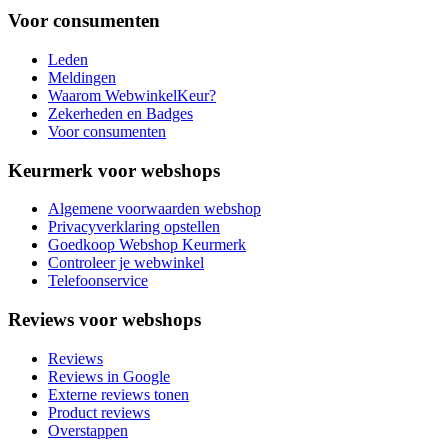
Voor consumenten
Leden
Meldingen
Waarom WebwinkelKeur?
Zekerheden en Badges
Voor consumenten
Keurmerk voor webshops
Algemene voorwaarden webshop
Privacyverklaring opstellen
Goedkoop Webshop Keurmerk
Controleer je webwinkel
Telefoonservice
Reviews voor webshops
Reviews
Reviews in Google
Externe reviews tonen
Product reviews
Overstappen