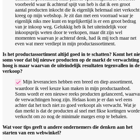
voorbeeld waar ik achteraf spijt van heb is dat ik een groot
aantal producten inkocht die ik eigenlijk helemaal niet verkocht
kreeg op mijn webshop. Je zit dan met een voorraad waar je
eigenlijk niks mee kunt en tegelijkertijd is er een groot bedrag
van je inkoop weg. Gelukkig heb ik het uiteindelijk voor
inkoopsprijs weten door te verkopen, maar dit zijn wel
momenten waarvan je achteraf denk, had ik mij toch maar net
even wat meer verdiept in mijn productassortiment.
Is het productassortiment altijd goed in te schatten? Komt het nie
soms voor dat bij nieuwe producten op de markt de verwachting
hoog is maar waarvan de uiteindelijk resultaten tegenvallen in de
verkoop?
Mijn leveranciers hebben een breed en diep assortiment,
waardoor ik veel keuze kan maken in mijn productaanbod.
Soms wordt er een nieuwe reeks producten gelanceerd, waarva
de verwachtingen hoog zijn. Helaas kom je er dan wel eens
achter dat het toch niet zo goed verkoopt als verwacht. Wat je
dan merkt is dat de producten al snel met fikse kortingen word
verkocht om zo nog de minimale marges erop te behalen.
Wat voor tips geeft u andere ondernemers die denken aan het
starten van een webwinkel?