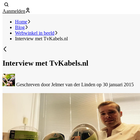
Aanmelden
Home
Blog
Webwinkel in beeld
Interview met TvKabels.nl
Interview met TvKabels.nl
Geschreven door Jelmer van der Linden
op 30 januari 2015