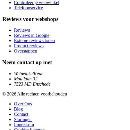
Controleer je webwinkel
Telefoonservice
Reviews voor webshops
Reviews
Reviews in Google
Externe reviews tonen
Product reviews
Overstappen
Neem contact op met
WebwinkelKeur
Moutlaan 32
7523 MD Enschede
© 2026 Alle rechten voorbehouden
Over Ons
Blog
Contact
Storingen
Impressum
Cookies beheren