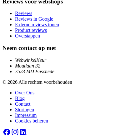
Reviews voor webshops
Reviews
Reviews in Google
Externe reviews tonen
Product reviews
Overstappen
Neem contact op met
WebwinkelKeur
Moutlaan 32
7523 MD Enschede
© 2026 Alle rechten voorbehouden
Over Ons
Blog
Contact
Storingen
Impressum
Cookies beheren