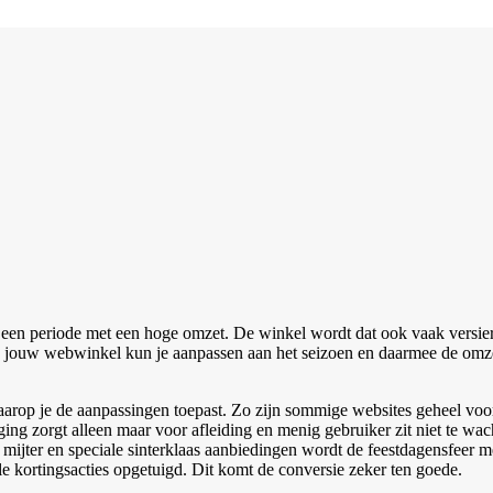
en periode met een hoge omzet. De winkel wordt dat ook vaak versierd 
 jouw webwinkel kun je aanpassen aan het seizoen en daarmee de omze
waarop je de aanpassingen toepast. Zo zijn sommige websites geheel v
ging zorgt alleen maar voor afleiding en menig gebruiker zit niet te 
 mijter en speciale sinterklaas aanbiedingen wordt de feestdagensfeer
e kortingsacties opgetuigd. Dit komt de conversie zeker ten goede.