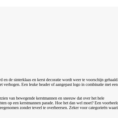
en de sinterklaas en kerst decoratie wordt weer te voorschijn gehaald
t verhogen. Een leuke header of aangepast logo in combinatie met een
oorzien van bewegende kerstmannen en sneeuw dat over het hele
wachten op een kerstmannen parade. Hoe het dan wel moet? Een voorbeel
 meegenomen zonder teveel te overheersen. Zeker voor categorieën waar