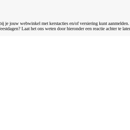
bij je jouw webwinkel met kerstacties en/of versiering kunt aanmelden.
estdagen? Laat het ons weten door hieronder een reactie achter te late