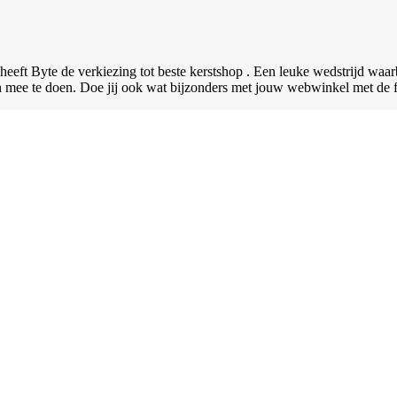
eft Byte de verkiezing tot beste kerstshop . Een leuke wedstrijd waar
an mee te doen. Doe jij ook wat bijzonders met jouw webwinkel met de fe