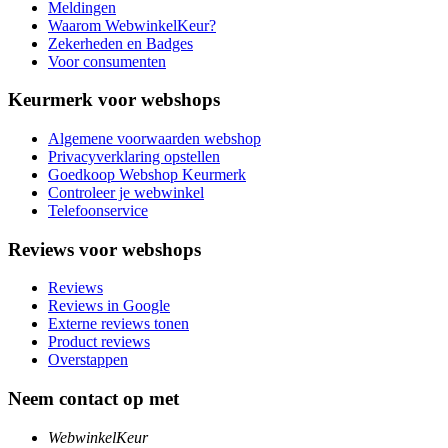
Meldingen
Waarom WebwinkelKeur?
Zekerheden en Badges
Voor consumenten
Keurmerk voor webshops
Algemene voorwaarden webshop
Privacyverklaring opstellen
Goedkoop Webshop Keurmerk
Controleer je webwinkel
Telefoonservice
Reviews voor webshops
Reviews
Reviews in Google
Externe reviews tonen
Product reviews
Overstappen
Neem contact op met
WebwinkelKeur