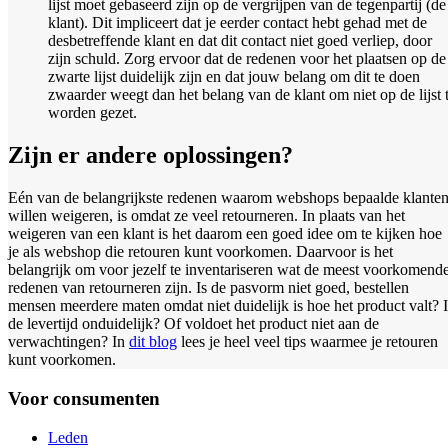
lijst moet gebaseerd zijn op de vergrijpen van de tegenpartij (de
klant). Dit impliceert dat je eerder contact hebt gehad met de
desbetreffende klant en dat dit contact niet goed verliep, door
zijn schuld. Zorg ervoor dat de redenen voor het plaatsen op de
zwarte lijst duidelijk zijn en dat jouw belang om dit te doen
zwaarder weegt dan het belang van de klant om niet op de lijst 
worden gezet.
Zijn er andere oplossingen?
Eén van de belangrijkste redenen waarom webshops bepaalde klante
willen weigeren, is omdat ze veel retourneren. In plaats van het
weigeren van een klant is het daarom een goed idee om te kijken hoe
je als webshop die retouren kunt voorkomen. Daarvoor is het
belangrijk om voor jezelf te inventariseren wat de meest voorkomend
redenen van retourneren zijn. Is de pasvorm niet goed, bestellen
mensen meerdere maten omdat niet duidelijk is hoe het product valt? I
de levertijd onduidelijk? Of voldoet het product niet aan de
verwachtingen? In
dit blog
lees je heel veel tips waarmee je retouren
kunt voorkomen.
Voor consumenten
Leden