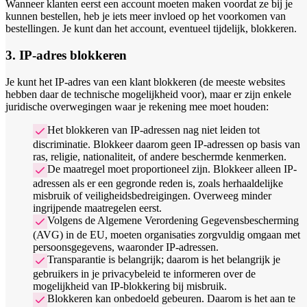
Wanneer klanten eerst een account moeten maken voordat ze bij je
kunnen bestellen, heb je iets meer invloed op het voorkomen van
bestellingen. Je kunt dan het account, eventueel tijdelijk, blokkeren.
3. IP-adres blokkeren
Je kunt het IP-adres van een klant blokkeren (de meeste websites
hebben daar de technische mogelijkheid voor), maar er zijn enkele
juridische overwegingen waar je rekening mee moet houden:
Het blokkeren van IP-adressen nag niet leiden tot
discriminatie. Blokkeer daarom geen IP-adressen op basis van
ras, religie, nationaliteit, of andere beschermde kenmerken.
De maatregel moet proportioneel zijn. Blokkeer alleen IP-
adressen als er een gegronde reden is, zoals herhaaldelijke
misbruik of veiligheidsbedreigingen. Overweeg minder
ingrijpende maatregelen eerst.
Volgens de Algemene Verordening Gegevensbescherming
(AVG) in de EU, moeten organisaties zorgvuldig omgaan met
persoonsgegevens, waaronder IP-adressen.
Transparantie is belangrijk; daarom is het belangrijk je
gebruikers in je privacybeleid te informeren over de
mogelijkheid van IP-blokkering bij misbruik.
Blokkeren kan onbedoeld gebeuren. Daarom is het aan te