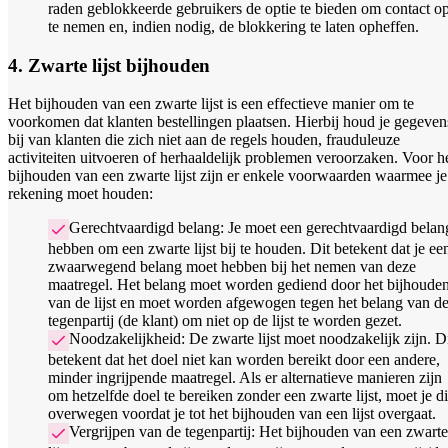
raden geblokkeerde gebruikers de optie te bieden om contact o
te nemen en, indien nodig, de blokkering te laten opheffen.
4. Zwarte lijst bijhouden
Het bijhouden van een zwarte lijst is een effectieve manier om te
voorkomen dat klanten bestellingen plaatsen. Hierbij houd je gegeven
bij van klanten die zich niet aan de regels houden, frauduleuze
activiteiten uitvoeren of herhaaldelijk problemen veroorzaken. Voor h
bijhouden van een zwarte lijst zijn er enkele voorwaarden waarmee je
rekening moet houden:
Gerechtvaardigd belang: Je moet een gerechtvaardigd belan
hebben om een zwarte lijst bij te houden. Dit betekent dat je ee
zwaarwegend belang moet hebben bij het nemen van deze
maatregel. Het belang moet worden gediend door het bijhoude
van de lijst en moet worden afgewogen tegen het belang van d
tegenpartij (de klant) om niet op de lijst te worden gezet.
Noodzakelijkheid: De zwarte lijst moet noodzakelijk zijn. D
betekent dat het doel niet kan worden bereikt door een andere,
minder ingrijpende maatregel. Als er alternatieve manieren zijn
om hetzelfde doel te bereiken zonder een zwarte lijst, moet je d
overwegen voordat je tot het bijhouden van een lijst overgaat.
Vergrijpen van de tegenpartij: Het bijhouden van een zwarte