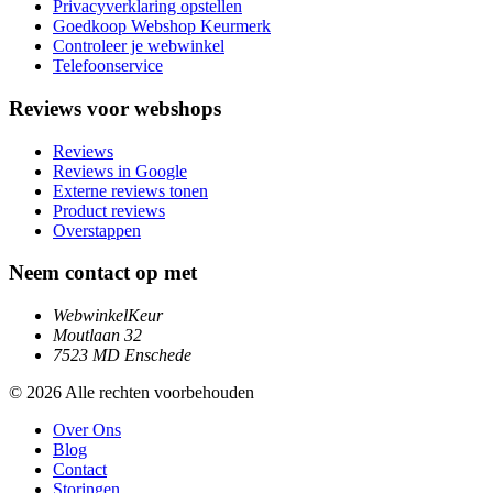
Privacyverklaring opstellen
Goedkoop Webshop Keurmerk
Controleer je webwinkel
Telefoonservice
Reviews voor webshops
Reviews
Reviews in Google
Externe reviews tonen
Product reviews
Overstappen
Neem contact op met
WebwinkelKeur
Moutlaan 32
7523 MD Enschede
© 2026 Alle rechten voorbehouden
Over Ons
Blog
Contact
Storingen