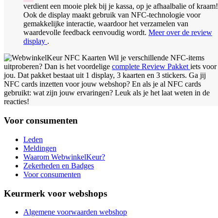
verdient een mooie plek bij je kassa, op je afhaalbalie of kraam!
Ook de display maakt gebruik van NFC-technologie voor
gemakkelijke interactie, waardoor het verzamelen van
waardevolle feedback eenvoudig wordt.
Meer over de review
display
.
Wil je verschillende NFC-items
uitproberen? Dan is het voordelige
complete Review Pakket
iets voor
jou. Dat pakket bestaat uit 1 display, 3 kaarten en 3 stickers. Ga jij
NFC cards inzetten voor jouw webshop? En als je al NFC cards
gebruikt: wat zijn jouw ervaringen? Leuk als je het laat weten in de
reacties!
Voor consumenten
Leden
Meldingen
Waarom WebwinkelKeur?
Zekerheden en Badges
Voor consumenten
Keurmerk voor webshops
Algemene voorwaarden webshop