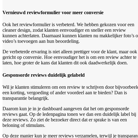
Vernieuwd reviewformulier voor meer conversie
Ook het reviewformulier is verbeterd. We hebben gekozen voor een
cleaner design, zodat klanten eenvoudiger en sneller een review
kunnen achterlaten. Daarnaast kunnen klanten nu makkelijker foto’s o
video’s toevoegen aan hun beoordeling.
De verbeterde ervaring is niet alleen prettiger voor de klant, maar ook
gericht op conversie. Hoe eenvoudiger het is om een review achter te
laten, hoe groter de kans dat klanten dit ook daadwerkelijk doen.
Gesponsorde reviews duidelijk gelabeld
Wil je klanten stimuleren om een review te schrijven door bijvoorbeel
een korting, vergoeding of ander voordeel aan te bieden? Dan is
transparantie belangrijk.
Daarom kun je in je dashboard aangeven dat het om gesponsorde
reviews gaat. Op de ledenpagina tonen we dan een duidelijk label bij
deze reviews. Zo ziet de bezoeker direct dat er sprake is van een
beloning of stimulans.
Op deze manier kun je meer reviews verzamelen, terwijl je transparan