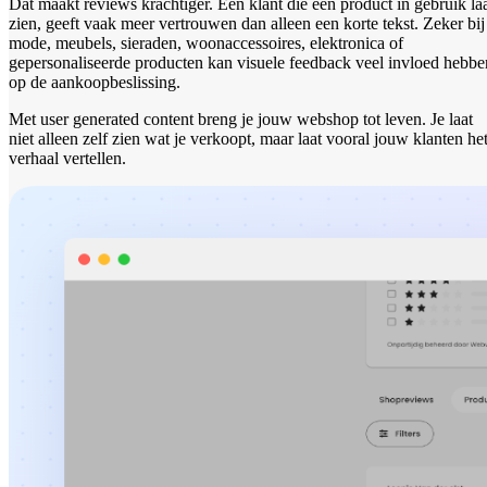
Dat maakt reviews krachtiger. Een klant die een product in gebruik la
zien, geeft vaak meer vertrouwen dan alleen een korte tekst. Zeker bij
mode, meubels, sieraden, woonaccessoires, elektronica of
gepersonaliseerde producten kan visuele feedback veel invloed hebbe
op de aankoopbeslissing.
Met user generated content breng je jouw webshop tot leven. Je laat
niet alleen zelf zien wat je verkoopt, maar laat vooral jouw klanten he
verhaal vertellen.