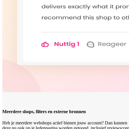
Meerdere shops, filters en externe bronnen
Heb je meerdere webshops actief binnen jouw account? Dan kunnen
deze nu ook op je ledenpagina worden getoond, inclusief reviewscore