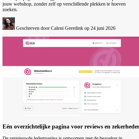
jouw webshop, zonder zelf op verschillende plekken te hoeven
zoeken.
Geschreven door Caleni Geerdink
op 24 juni 2026
Eén overzichtelijke pagina voor reviews en zekerhede
De vernieuwde ledenpagina is ontworpen met de bezoeker in