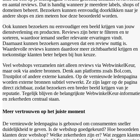
en aantal reviews. Dat is handig wanneer je meerdere labels, shops of
domeinen beheert. Bezoekers kunnen eenvoudig doorklikken naar je
andere shops en zien meteen hoe deze beoordeeld worden.
Ook kunnen bezoekers nu eenvoudiger een beeld krijgen van jouw
dienstverlening en producten. Reviews zijn beter te filteren en te
sorteren, waardoor iemand sneller relevante ervaringen vindt.
Daarnaast kunnen bezoekers aangeven dat een review nuttig is.
Waardevolle reviews kunnen daardoor meer zichtbaarheid krijgen en
toekomstige klanten beter helpen bij hun keuze.
Veel webshops verzamelen niet alleen reviews via WebwinkelKeur,
maar ook via andere bronnen. Denk aan platforms zoals Bol.com,
Trustpilot of andere externe kanalen. Op de vernieuwde ledenpagina
worden externe bronnen subtiel verwerkt. Ze zijn lager op de pagina
direct zichtbaar, zodat bezoekers een breder beeld krijgen van je
reputatie. Tegelijk blijven de belangrijkste WebwinkelKeur-informatie
en zekerheden centraal staan.
Meer vertrouwen op het juiste moment
De vernieuwde ledenpagina is gebouwd om consumenten sneller
duidelijkheid te geven. Is de webshop goedgekeurd? Hoe beoordelen
klanten deze webshop? Welke zekerheden zijn er? Wat zeggen klante