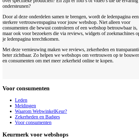
over specifieke producten? En zijn er foto’s of video’s die de ervaring
ondersteunen?
Door al deze onderdelen samen te brengen, wordt de ledenpagina een
sterkere vertrouwenspagina voor jouw webshop. Niet alleen voor
consumenten die bewust controleren of een webshop betrouwbaar is,
maar ook voor bezoekers die via reviews, widgets of zoekmachines o
je ledenpagina terechtkomen.
Met deze vernieuwing maken we reviews, zekerheden en transparanti
beter zichtbaar. Zo helpen we webshops om vertrouwen op te bouwe
en consumenten om met meer zekerheid online te kopen.
Voor consumenten
Leden
Meldingen
Waarom WebwinkelKeur?
Zekerheden en Badges
Voor consumenten
Keurmerk voor webshops