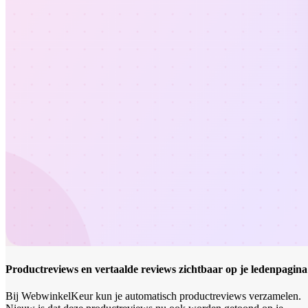
Productreviews en vertaalde reviews zichtbaar op je ledenpagina
Bij WebwinkelKeur kun je automatisch productreviews verzamelen.