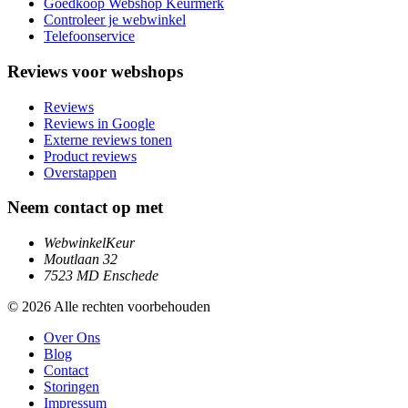
Goedkoop Webshop Keurmerk
Controleer je webwinkel
Telefoonservice
Reviews voor webshops
Reviews
Reviews in Google
Externe reviews tonen
Product reviews
Overstappen
Neem contact op met
WebwinkelKeur
Moutlaan 32
7523 MD Enschede
© 2026 Alle rechten voorbehouden
Over Ons
Blog
Contact
Storingen
Impressum