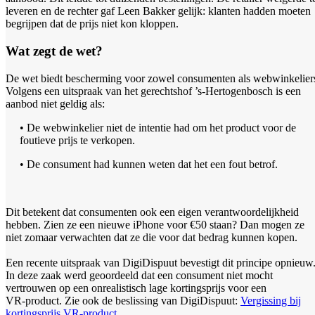
leveren en de rechter gaf Leen Bakker gelijk: klanten hadden moeten
begrijpen dat de prijs niet kon kloppen.
Wat zegt de wet?
De wet biedt bescherming voor zowel consumenten als webwinkelier
Volgens een uitspraak van het gerechtshof ’s-Hertogenbosch is een
aanbod niet geldig als:
• De webwinkelier niet de intentie had om het product voor de
foutieve prijs te verkopen.
• De consument had kunnen weten dat het een fout betrof.
Dit betekent dat consumenten ook een eigen verantwoordelijkheid
hebben. Zien ze een nieuwe iPhone voor €50 staan? Dan mogen ze
niet zomaar verwachten dat ze die voor dat bedrag kunnen kopen.
Een recente uitspraak van DigiDispuut bevestigt dit principe opnieuw
In deze zaak werd geoordeeld dat een consument niet mocht
vertrouwen op een onrealistisch lage kortingsprijs voor een
VR‑product. Zie ook de beslissing van DigiDispuut:
Vergissing bij
kortingsprijs VR‑product.