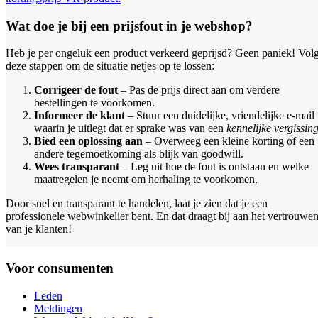
Wat doe je bij een prijsfout in je webshop?
Heb je per ongeluk een product verkeerd geprijsd? Geen paniek! Vol
deze stappen om de situatie netjes op te lossen:
Corrigeer de fout
– Pas de prijs direct aan om verdere
bestellingen te voorkomen.
Informeer de klant
– Stuur een duidelijke, vriendelijke e-mail
waarin je uitlegt dat er sprake was van een
kennelijke vergissin
Bied een oplossing aan
– Overweeg een kleine korting of een
andere tegemoetkoming als blijk van goodwill.
Wees transparant
– Leg uit hoe de fout is ontstaan en welke
maatregelen je neemt om herhaling te voorkomen.
Door snel en transparant te handelen, laat je zien dat je een
professionele webwinkelier bent. En dat draagt bij aan het vertrouwe
van je klanten!
Voor consumenten
Leden
Meldingen