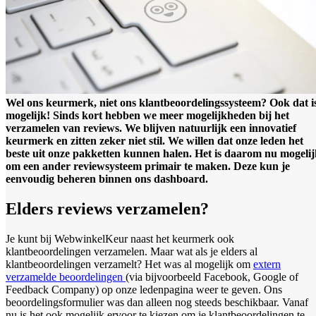
Wel ons keurmerk, niet ons klantbeoordelingssysteem? Ook dat i
mogelijk!
Sinds kort hebben we meer mogelijkheden bij het
verzamelen van reviews. We blijven natuurlijk een innovatief
keurmerk en zitten zeker niet stil. We willen dat onze leden het
beste uit onze pakketten kunnen halen. Het is daarom nu mogeli
om een ander reviewsysteem primair te maken. Deze kun je
eenvoudig beheren binnen ons dashboard.
Elders reviews verzamelen?
Je kunt bij WebwinkelKeur naast het keurmerk ook
klantbeoordelingen verzamelen. Maar wat als je elders al
klantbeoordelingen verzamelt? Het was al mogelijk om
extern
verzamelde beoordelingen
(via bijvoorbeeld Facebook, Google of
Feedback Company) op onze ledenpagina weer te geven. Ons
beoordelingsformulier was dan alleen nog steeds beschikbaar. Vanaf
nu is het ook mogelijk ervoor te kiezen om je klantbeoordelingen te