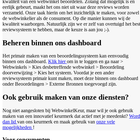
kwaliteit van een webwinkel beoordelen. Zolang dat mogelijk is en
eerlijk gebeurt, maakt het ons niet uit waar deze reviews worden
verzameld. Onze taak hierin om het inzichtelijk te maken, voor zowel
de webwinkelier als de consument. Op die manier kunnen wij de
kwaliteit waarborgen. Natuurlijk zijn we er zelf van overtuigd het bes
reviewsysteem te hebben, maar de keuze is aan jou ;-).
Beheren binnen ons dashboard
Het primair maken van een beoordelingssysteem kan eenvoudig
binnen ons dashboard.
Klik hier
om in te loggen en ga naar >
Webwinkels > Kies desbetreffende webwinkel > Beoordeling
doorverwijzing > Kies het systeem. Voordat je een ander
reviewsysteem primair kunt maken, moet deze binnen ons dashboard
onder Beoordelingen > Externe Bronnen toegevoegd zijn.
Ook gebruik maken van onze diensten?
Nog niet aangesloten bij WebwinkelKeur, maar wil je ook gebruik
maken van een innovatief keurmerk dat actief met je meedenkt?
Word
dan lid
van ons keurmerk en maak gebruik van
onze vele
mogelijkheden
!
Voor consumenten