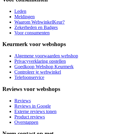
Leden
Meldingen
Waarom WebwinkelKeur?
Zekerheden en Badges
Voor consumenten
Keurmerk voor webshops
Algemene voorwaarden webshop
Privacyverklaring opstellen
Goedkoop Webshop Keurmerk
Controleer je webwinkel
Telefoonservice
Reviews voor webshops
Reviews
Reviews in Google
Externe reviews tonen
Product reviews
Overstappen
Neem contact op met