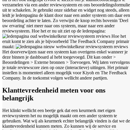
verzamelen via een ander reviewsysteem en ons beoordelingsformulie
uit te schakelen. Je gebruikt onze sidebar en widget nog steeds, alleen
leidt je ledenpagina de klant door naar een ander systeem om daar een
beoordeling achter te laten. Zo verwijst de knop rechts bovenin 'Deel
uw ervaring' niet meer naar ons systeem, maar naar een ander
reviewsysteem. Hoe het er nu uit ziet op de ledenpagina:
Hoe het
eruit komt te zien als je bijvoorbeeld The Feedback Company primair
maakt:
Het doorverwijzen naar een systeem kan overigens enkel wanneer je
deze binnen je dashboard al hebt toegevoegd. Dit kan onder >
Beoordelingen > Externe bronnen > Toevoegen. Wij laten vervolgens
je totale reviewscore zien op onze (interactieve) uitingen. Het primair
instellen is momenteel alleen mogelijk voor Kiyoh en The Feedback
Company. In de toekomst volgen wellicht andere partijen.
Klanttevredenheid meten voor ons
belangrijk
Het klinkt wellicht een beetje gek dat een keurmerk met eigen
reviewsysteem het nu mogelijk maakt om een ander systeem te
gebruiken. Wat wij als keurmerk echter belangrijk vinden is dat we de
klanttevredenheid kunnen meten. Zo kunnen wij de service en