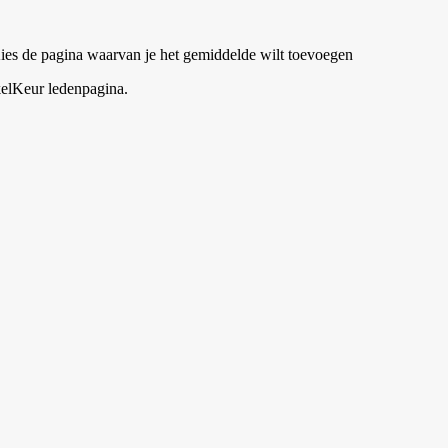
es de pagina waarvan je het gemiddelde wilt toevoegen
kelKeur ledenpagina.