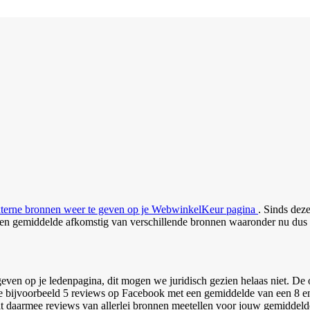
xterne bronnen weer te geven op je WebwinkelKeur pagina
. Sinds dez
gen gemiddelde afkomstig van verschillende bronnen waaronder nu dus
ven op je ledenpagina, dit mogen we juridisch gezien helaas niet. De o
je bijvoorbeeld 5 reviews op Facebook met een gemiddelde van een 8
at daarmee reviews van allerlei bronnen meetellen voor jouw gemiddeld