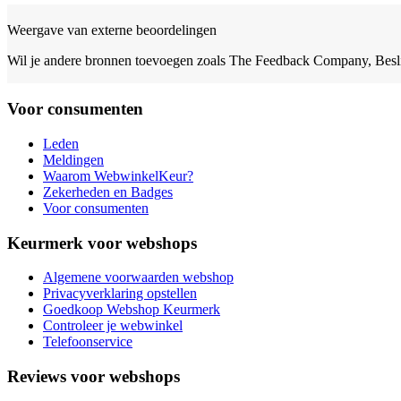
Weergave van externe beoordelingen
Wil je andere bronnen toevoegen zoals The Feedback Company, Besl
Voor consumenten
Leden
Meldingen
Waarom WebwinkelKeur?
Zekerheden en Badges
Voor consumenten
Keurmerk voor webshops
Algemene voorwaarden webshop
Privacyverklaring opstellen
Goedkoop Webshop Keurmerk
Controleer je webwinkel
Telefoonservice
Reviews voor webshops