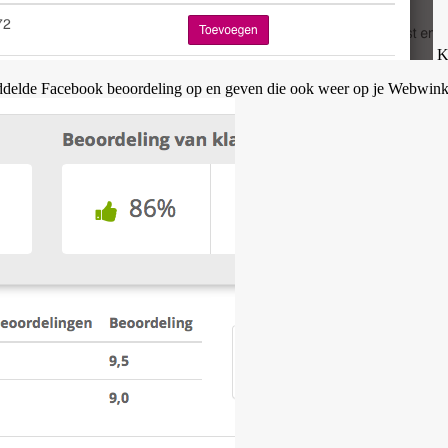
Ki
iddelde Facebook beoordeling op en geven die ook weer op je Webwin