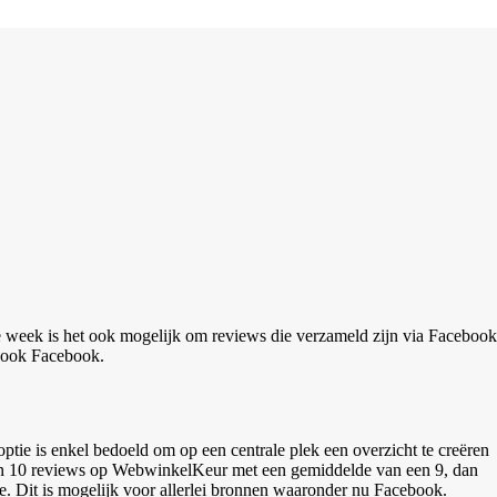
e week is het ook mogelijk om reviews die verzameld zijn via Facebook
 ook Facebook.
ptie is enkel bedoeld om op een centrale plek een overzicht te creëren
 en 10 reviews op WebwinkelKeur met een gemiddelde van een 9, dan
e. Dit is mogelijk voor allerlei bronnen waaronder nu Facebook.