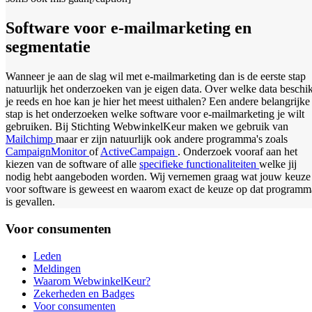
Software voor e-mailmarketing en
segmentatie
Wanneer je aan de slag wil met e-mailmarketing dan is de eerste stap
natuurlijk het onderzoeken van je eigen data. Over welke data beschi
je reeds en hoe kan je hier het meest uithalen? Een andere belangrijke
stap is het onderzoeken welke software voor e-mailmarketing je wilt
gebruiken. Bij Stichting WebwinkelKeur maken we gebruik van
Mailchimp
maar er zijn natuurlijk ook andere programma's zoals
CampaignMonitor
of
ActiveCampaign
. Onderzoek vooraf aan het
kiezen van de software of alle
specifieke functionaliteiten
welke jij
nodig hebt aangeboden worden. Wij vernemen graag wat jouw keuze
voor software is geweest en waarom exact de keuze op dat programm
is gevallen.
Voor consumenten
Leden
Meldingen
Waarom WebwinkelKeur?
Zekerheden en Badges
Voor consumenten