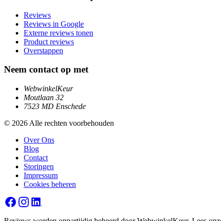
Reviews
Reviews in Google
Externe reviews tonen
Product reviews
Overstappen
Neem contact op met
WebwinkelKeur
Moutlaan 32
7523 MD Enschede
© 2026 Alle rechten voorbehouden
Over Ons
Blog
Contact
Storingen
Impressum
Cookies beheren
Reviews worden onpartijdig beheerd door WebwinkelKeur. Lees onz