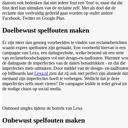
daarom ook bedenken dat niet iedere fout een 'fout' is, maar dat die
fout deel kan uitmaken van de reclame zelf. Met als doel dat de
reclame dan veelvuldig gedeeld gaat worden op onder andere
Facebook, Twitter en Google Plus.
Doelbewust spelfouten maken
Er zijn meer dan genoeg voorbeelden te vinden van reclameberichten
waarin expres spelfouten zijn gemaakt. Een voorbeeld hiervan is een
campagne van Lexa, een datingwebsite, welke bestond uit een serie
van reclameboodschappen vol met design-en-taalfouten. Hiermee wo
de datingssite de imperfecties van de daters benadrukken - en dat die
imperfecties niets uitmaken. Door middel van de design- en-taalfoute
op billboards laat
Lexa.nl
zien dat zij ook niet perfect zijn alsmede dat
niemand zijn imperfecties hoeft te verbergen. Wellicht dat je deze
imperfecties zelfs moet vieren? De campagne leidde in ieder geval tot
de nodige chaos op social media.
Ontmoed singles tijdens de borrels van Lexa
Onbewust spelfouten maken