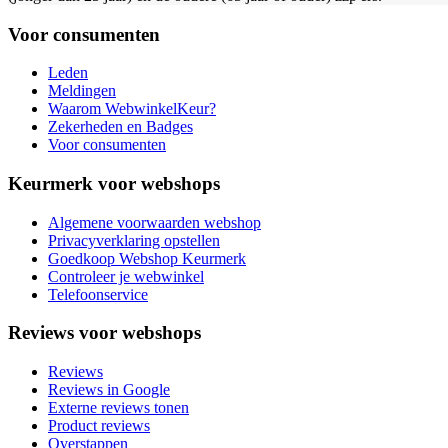
Voor consumenten
Leden
Meldingen
Waarom WebwinkelKeur?
Zekerheden en Badges
Voor consumenten
Keurmerk voor webshops
Algemene voorwaarden webshop
Privacyverklaring opstellen
Goedkoop Webshop Keurmerk
Controleer je webwinkel
Telefoonservice
Reviews voor webshops
Reviews
Reviews in Google
Externe reviews tonen
Product reviews
Overstappen