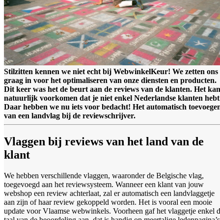
Stilzitten kennen we niet echt bij WebwinkelKeur! We zetten ons
graag in voor het optimaliseren van onze diensten en producten.
Dit keer was het de beurt aan de reviews van de klanten. Het ka
natuurlijk voorkomen dat je niet enkel Nederlandse klanten hebt
Daar hebben we nu iets voor bedacht! Het automatisch toevoege
van een landvlag bij de reviewschrijver.
Vlaggen bij reviews van het land van de
klant
We hebben verschillende vlaggen, waaronder de Belgische vlag,
toegevoegd aan het reviewsysteem. Wanneer een klant van jouw
webshop een review achterlaat, zal er automatisch een landvlaggetje
aan zijn of haar review gekoppeld worden. Het is vooral een mooie
update voor Vlaamse webwinkels. Voorheen gaf het vlaggetje enkel 
taal van de beoordeling aan, dat is handig op meertalige ledenpagina’s