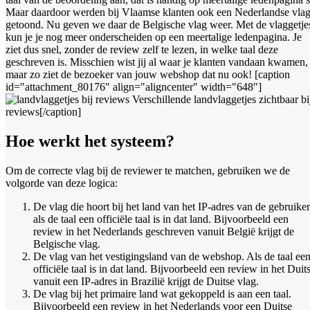
Maar daardoor werden bij Vlaamse klanten ook een Nederlandse vla
getoond. Nu geven we daar de Belgische vlag weer. Met de vlaggetje
kun je je nog meer onderscheiden op een meertalige ledenpagina. Je
ziet dus snel, zonder de review zelf te lezen, in welke taal deze
geschreven is. Misschien wist jij al waar je klanten vandaan kwamen,
maar zo ziet de bezoeker van jouw webshop dat nu ook! [caption
id="attachment_80176" align="aligncenter" width="648"]
Verschillende landvlaggetjes zichtbaar bi
reviews[/caption]
Hoe werkt het systeem?
Om de correcte vlag bij de reviewer te matchen, gebruiken we de
volgorde van deze logica:
De vlag die hoort bij het land van het IP-adres van de gebruiker
als de taal een officiële taal is in dat land. Bijvoorbeeld een
review in het Nederlands geschreven vanuit België krijgt de
Belgische vlag.
De vlag van het vestigingsland van de webshop. Als de taal ee
officiële taal is in dat land. Bijvoorbeeld een review in het Duit
vanuit een IP-adres in Brazilië krijgt de Duitse vlag.
De vlag bij het primaire land wat gekoppeld is aan een taal.
Bijvoorbeeld een review in het Nederlands voor een Duitse