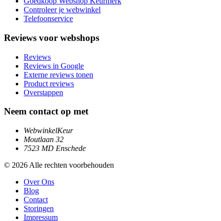
Goedkoop Webshop Keurmerk
Controleer je webwinkel
Telefoonservice
Reviews voor webshops
Reviews
Reviews in Google
Externe reviews tonen
Product reviews
Overstappen
Neem contact op met
WebwinkelKeur
Moutlaan 32
7523 MD Enschede
© 2026 Alle rechten voorbehouden
Over Ons
Blog
Contact
Storingen
Impressum