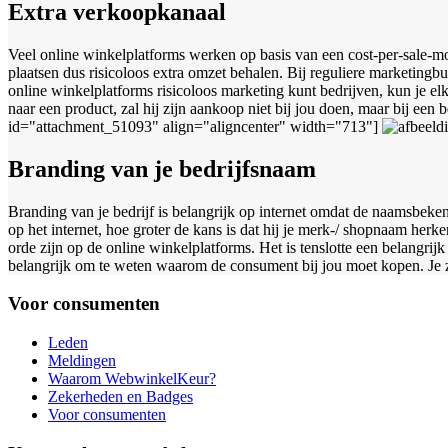
Extra verkoopkanaal
Veel online winkelplatforms werken op basis van een cost-per-sale-mod
plaatsen dus risicoloos extra omzet behalen. Bij reguliere marketingb
online winkelplatforms risicoloos marketing kunt bedrijven, kun je elk
naar een product, zal hij zijn aankoop niet bij jou doen, maar bij een
id="attachment_51093" align="aligncenter" width="713"]
Branding van je bedrijfsnaam
Branding van je bedrijf is belangrijk op internet omdat de naamsbek
op het internet, hoe groter de kans is dat hij je merk-/ shopnaam herk
orde zijn op de online winkelplatforms. Het is tenslotte een belangrij
belangrijk om te weten waarom de consument bij jou moet kopen. Je z
Voor consumenten
Leden
Meldingen
Waarom WebwinkelKeur?
Zekerheden en Badges
Voor consumenten