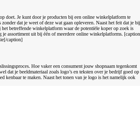
p doet. Je kunt door je producten bij een online winkelplatform te
onder dat je weet of deze wat gaan opleveren. Naast het feit dat je bij
ij het betreffende winkelplatform waar de potentiële koper op zoek is
 je assortiment uit bij één of meerdere online winkelplatforms. [caption
e[/caption]
opbeslissingsproces. Hoe vaker een consument jouw shopnaam tegenkomt
el dat je beeldmateriaal zoals logo’s en teksten over je bedrijf goed op
goed kenbaar te maken. Naast het tonen van je logo is het namelijk ook