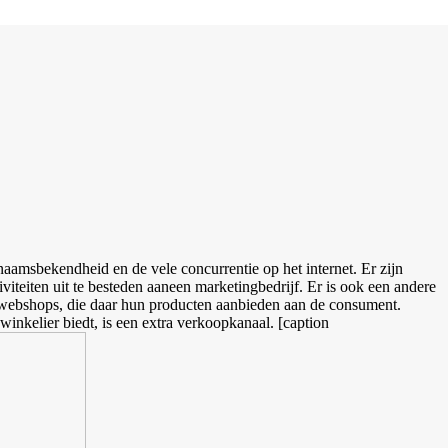
aamsbekendheid en de vele concurrentie op het internet. Er zijn
teiten uit te besteden aaneen marketingbedrijf. Er is ook een andere
de webshops, die daar hun producten aanbieden aan de consument.
inkelier biedt, is een extra verkoopkanaal. [caption