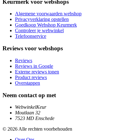
Keurmerk voor webshops
Algemene voorwaarden webshop
Privacyverklaring opstellen
Goedkoop Webshop Keurmerk
Controleer je webwinkel
Telefoonservice
Reviews voor webshops
Reviews
Reviews in Google
Externe reviews tonen
Product reviews
Overstappen
Neem contact op met
WebwinkelKeur
Moutlaan 32
7523 MD Enschede
© 2026 Alle rechten voorbehouden
Over Ons