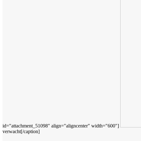
id="attachment_51098" align="aligncenter" width="600"]
verwacht[/caption]