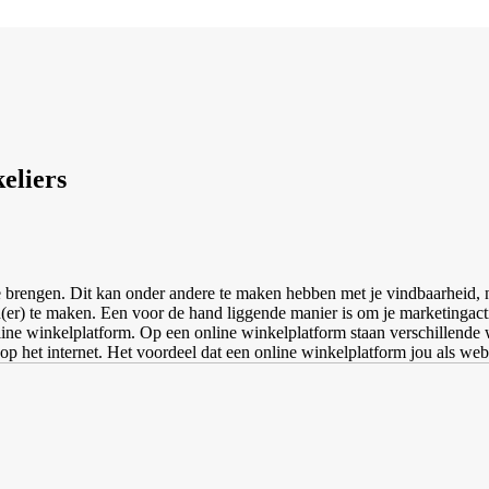
eliers
 brengen. Dit kan onder andere te maken hebben met je vindbaarheid, n
) te maken. Een voor de hand liggende manier is om je marketingactivi
online winkelplatform. Op een online winkelplatform staan verschillen
 het internet. Het voordeel dat een online winkelplatform jou als webw