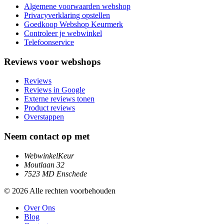
Algemene voorwaarden webshop
Privacyverklaring opstellen
Goedkoop Webshop Keurmerk
Controleer je webwinkel
Telefoonservice
Reviews voor webshops
Reviews
Reviews in Google
Externe reviews tonen
Product reviews
Overstappen
Neem contact op met
WebwinkelKeur
Moutlaan 32
7523 MD Enschede
© 2026 Alle rechten voorbehouden
Over Ons
Blog