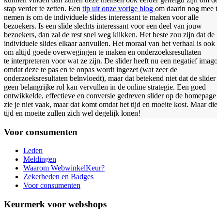
stap verder te zetten. Een
tip uit onze vorige blog
om daarin nog mee 
nemen is om de individuele slides interessant te maken voor alle
bezoekers. Is een slide slechts interessant voor een deel van jouw
bezoekers, dan zal de rest snel weg klikken. Het beste zou zijn dat de
individuele slides elkaar aanvullen. Het moraal van het verhaal is ook
om altijd goede overwegingen te maken en onderzoeksresultaten
te interpreteren voor wat ze zijn. De slider heeft nu een negatief imag
omdat deze te pas en te onpas wordt ingezet (wat zeer de
onderzoeksresultaten beïnvloedt), maar dat betekend niet dat de slider
geen belangrijke rol kan vervullen in de online strategie. Een goed
ontwikkelde, effectieve en conversie gedreven slider op de homepage
zie je niet vaak, maar dat komt omdat het tijd en moeite kost. Maar di
tijd en moeite zullen zich wel degelijk lonen!
Voor consumenten
Leden
Meldingen
Waarom WebwinkelKeur?
Zekerheden en Badges
Voor consumenten
Keurmerk voor webshops