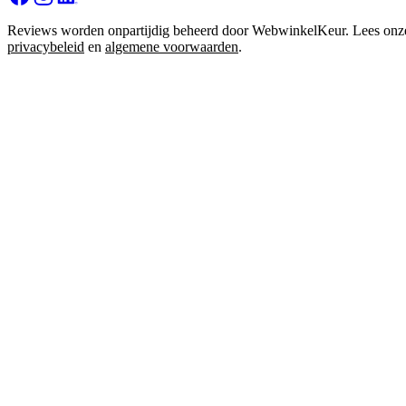
Reviews worden onpartijdig beheerd door WebwinkelKeur. Lees onz
privacybeleid
en
algemene voorwaarden
.