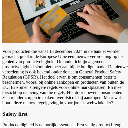
Voor producten die vanaf 13 december 2024 in de handel worden
gebracht, geldt in de Europese Unie een nieuwe verordening op het
gebied van productveiligheid. De oude richtlijn algemene
productveiligheid sloot niet meer aan bij de huidige markt. De nieuwe
verordening is ook bekend onder de naam General Product Safety
Regulation (GPSR). Het doel ervan is om consumenten beter te
beschermen, vooral bij online aankopen en producten van buiten de
EU. Er komen strengere regels voor online marktplaatsen. En meer
toezicht op naleving van die regels. Hierdoor hoeven consumenten
zich minder zorgen te maken over risico’s bij aankopen. Maar wat
houdt deze nieuwe regelgeving in voor jou als webwinkelier?
Safety first
Productveiligheid is natuurlijk essentieel. Een veilig product brengt