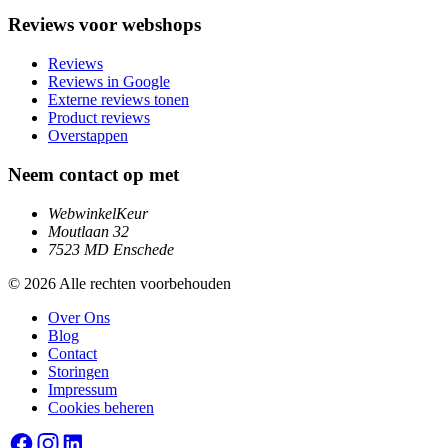
Reviews voor webshops
Reviews
Reviews in Google
Externe reviews tonen
Product reviews
Overstappen
Neem contact op met
WebwinkelKeur
Moutlaan 32
7523 MD Enschede
© 2026 Alle rechten voorbehouden
Over Ons
Blog
Contact
Storingen
Impressum
Cookies beheren