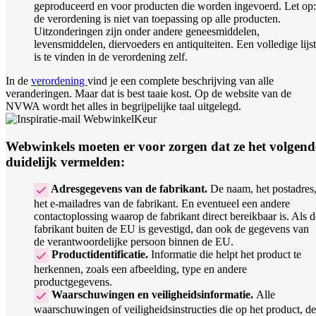
geproduceerd en voor producten die worden ingevoerd. Let op:
de verordening is niet van toepassing op alle producten.
Uitzonderingen zijn onder andere geneesmiddelen,
levensmiddelen, diervoeders en antiquiteiten. Een volledige lijst
is te vinden in de verordening zelf.
In de
verordening
vind je een complete beschrijving van alle
veranderingen. Maar dat is best taaie kost. Op de website van de
NVWA wordt het alles in begrijpelijke taal uitgelegd.
Webwinkels moeten er voor zorgen dat ze het volgend
duidelijk vermelden:
Adresgegevens van de fabrikant.
De naam, het postadres
het e-mailadres van de fabrikant. En eventueel een andere
contactoplossing waarop de fabrikant direct bereikbaar is. Als d
fabrikant buiten de EU is gevestigd, dan ook de gegevens van
de verantwoordelijke persoon binnen de EU.
Productidentificatie.
Informatie die helpt het product te
herkennen, zoals een afbeelding, type en andere
productgegevens.
Waarschuwingen en veiligheidsinformatie.
Alle
waarschuwingen of veiligheidsinstructies die op het product, de