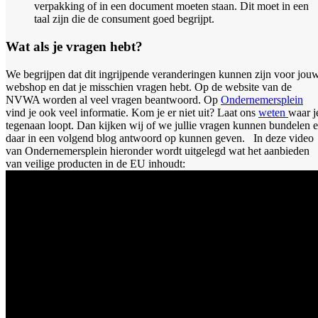
verpakking of in een document moeten staan. Dit moet in een
taal zijn die de consument goed begrijpt.
Wat als je vragen hebt?
We begrijpen dat dit ingrijpende veranderingen kunnen zijn voor jou
webshop en dat je misschien vragen hebt. Op de website van de
NVWA worden al veel vragen beantwoord. Op
Ondernemersplein
vind je ook veel informatie. Kom je er niet uit? Laat ons
weten
waar j
tegenaan loopt. Dan kijken wij of we jullie vragen kunnen bundelen 
daar in een volgend blog antwoord op kunnen geven. In deze video
van Ondernemersplein hieronder wordt uitgelegd wat het aanbieden
van veilige producten in de EU inhoudt: