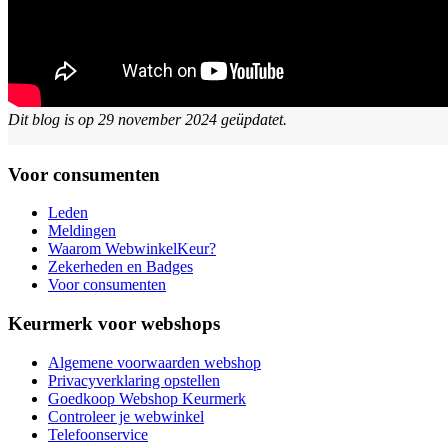
Dit blog is op 29 november 2024 geüpdatet.
Voor consumenten
Leden
Meldingen
Waarom WebwinkelKeur?
Zekerheden en Badges
Voor consumenten
Keurmerk voor webshops
Algemene voorwaarden webshop
Privacyverklaring opstellen
Goedkoop Webshop Keurmerk
Controleer je webwinkel
Telefoonservice