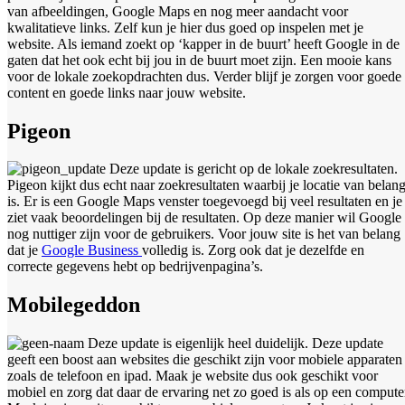
van afbeeldingen, Google Maps en nog meer aandacht voor
kwalitatieve links. Zelf kun je hier dus goed op inspelen met je
website. Als iemand zoekt op ‘kapper in de buurt’ heeft Google in de
gaten dat het ook echt bij jou in de buurt moet zijn. Een mooie kans
voor de lokale zoekopdrachten dus. Verder blijf je zorgen voor goede
content en goede links naar jouw website.
Pigeon
Deze update is gericht op de lokale zoekresultaten.
Pigeon kijkt dus echt naar zoekresultaten waarbij je locatie van belan
is. Er is een Google Maps venster toegevoegd bij veel resultaten en je
ziet vaak beoordelingen bij de resultaten. Op deze manier wil Google
nog nuttiger zijn voor de gebruikers. Voor jouw site is het van belang
dat je
Google Business
volledig is. Zorg ook dat je dezelfde en
correcte gegevens hebt op bedrijvenpagina’s.
Mobilegeddon
Deze update is eigenlijk heel duidelijk. Deze update
geeft een boost aan websites die geschikt zijn voor mobiele apparaten
zoals de telefoon en ipad. Maak je website dus ook geschikt voor
mobiel en zorg dat daar de ervaring net zo goed is als op een compute