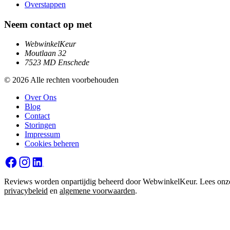
Overstappen
Neem contact op met
WebwinkelKeur
Moutlaan 32
7523 MD Enschede
© 2026 Alle rechten voorbehouden
Over Ons
Blog
Contact
Storingen
Impressum
Cookies beheren
Reviews worden onpartijdig beheerd door WebwinkelKeur. Lees onz
privacybeleid
en
algemene voorwaarden
.