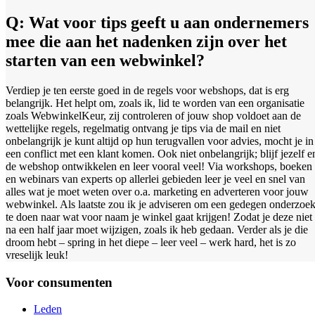
Q: Wat voor tips geeft u aan ondernemers
mee die aan het nadenken zijn over het
starten van een webwinkel?
Verdiep je ten eerste goed in de regels voor webshops, dat is erg
belangrijk. Het helpt om, zoals ik, lid te worden van een organisatie
zoals WebwinkelKeur, zij controleren of jouw shop voldoet aan de
wettelijke regels, regelmatig ontvang je tips via de mail en niet
onbelangrijk je kunt altijd op hun terugvallen voor advies, mocht je in
een conflict met een klant komen. Ook niet onbelangrijk; blijf jezelf e
de webshop ontwikkelen en leer vooral veel! Via workshops, boeken
en webinars van experts op allerlei gebieden leer je veel en snel van
alles wat je moet weten over o.a. marketing en adverteren voor jouw
webwinkel. Als laatste zou ik je adviseren om een gedegen onderzoe
te doen naar wat voor naam je winkel gaat krijgen! Zodat je deze niet
na een half jaar moet wijzigen, zoals ik heb gedaan. Verder als je die
droom hebt – spring in het diepe – leer veel – werk hard, het is zo
vreselijk leuk!
Voor consumenten
Leden