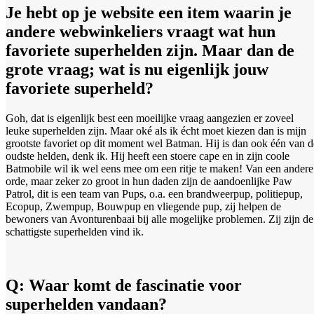
Je hebt op je website een item waarin je
andere webwinkeliers vraagt wat hun
favoriete superhelden zijn. Maar dan de
grote vraag; wat is nu eigenlijk jouw
favoriete superheld?
Goh, dat is eigenlijk best een moeilijke vraag aangezien er zoveel
leuke superhelden zijn. Maar oké als ik écht moet kiezen dan is mijn
grootste favoriet op dit moment wel Batman. Hij is dan ook één van d
oudste helden, denk ik. Hij heeft een stoere cape en in zijn coole
Batmobile wil ik wel eens mee om een ritje te maken! Van een andere
orde, maar zeker zo groot in hun daden zijn de aandoenlijke Paw
Patrol, dit is een team van Pups, o.a. een brandweerpup, politiepup,
Ecopup, Zwempup, Bouwpup en vliegende pup, zij helpen de
bewoners van Avonturenbaai bij alle mogelijke problemen. Zij zijn de
schattigste superhelden vind ik.
Q: Waar komt de fascinatie voor
superhelden vandaan?