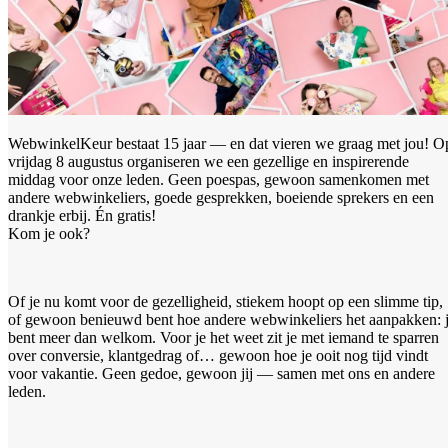
WebwinkelKeur bestaat 15 jaar — en dat vieren we graag met jou! O
vrijdag 8 augustus organiseren we een gezellige en inspirerende
middag voor onze leden. Geen poespas, gewoon samenkomen met
andere webwinkeliers, goede gesprekken, boeiende sprekers en een
drankje erbij. Én gratis!
Kom je ook?
Of je nu komt voor de gezelligheid, stiekem hoopt op een slimme tip,
of gewoon benieuwd bent hoe andere webwinkeliers het aanpakken: 
bent meer dan welkom. Voor je het weet zit je met iemand te sparren
over conversie, klantgedrag of… gewoon hoe je ooit nog tijd vindt
voor vakantie. Geen gedoe, gewoon jij — samen met ons en andere
leden.