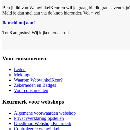
Ben jij lid van WebwinkelKeur en wil je graag bij dit gratis event zijn
Meld je dan snel aan via de knop hieronder. Vol = vol.
Ik meld mij aan!
Tot 8 augustus! Wij kijken ernaar uit.
Voor consumenten
Leden
Meldingen
Waarom WebwinkelKeur?
Zekerheden en Badges
Voor consumenten
Keurmerk voor webshops
Algemene voorwaarden webshop
Privacyverklaring opstellen
Goedkoop Webshop Keurmerk
Controleer je webwinkel