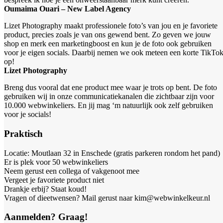
Oumaima Ouari – New Label Agency
Lizet Photography maakt professionele foto’s van jou en je favoriete
product, precies zoals je van ons gewend bent. Zo geven we jouw
shop en merk een marketingboost en kun je de foto ook gebruiken
voor je eigen socials. Daarbij nemen we ook meteen een korte TikTo
op!
Lizet Photography
Breng dus vooral dat ene product mee waar je trots op bent. De foto
gebruiken wij in onze communicatiekanalen die zichtbaar zijn voor
10.000 webwinkeliers. En jij mag ‘m natuurlijk ook zelf gebruiken
voor je socials!
Praktisch
Locatie: Moutlaan 32 in Enschede (gratis parkeren rondom het pand)
Er is plek voor 50 webwinkeliers
Neem gerust een collega of vakgenoot mee
Vergeet je favoriete product niet
Drankje erbij? Staat koud!
Vragen of dieetwensen? Mail gerust naar kim@webwinkelkeur.nl
Aanmelden? Graag!