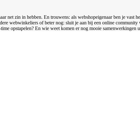
ar net zin in hebben. En trouwens: als webshopeigenaar ben je vast hee
ere webwinkeliers of beter nog: sluit je aan bij een online community 
-time opstapelen? En wie weet komen er nog mooie samenwerkingen ui