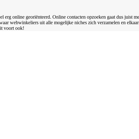
l erg online georiënteerd. Online contacten opzoeken gaat dus juist me
waar webwinkeliers uit alle mogelijke niches zich verzamelen en elkaar
t voort ook!