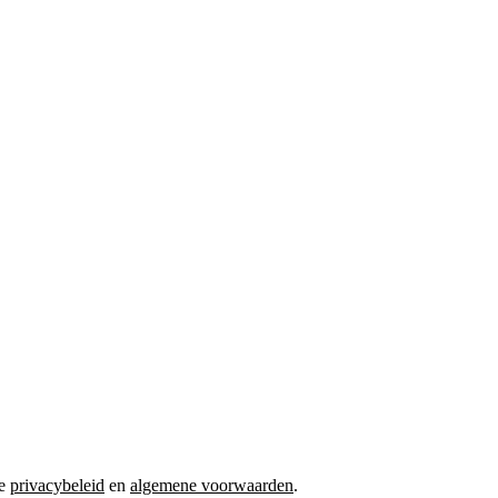
ze
privacybeleid
en
algemene voorwaarden
.