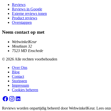
Reviews
Reviews in Google
Externe reviews tonen
Product reviews
Overstappen
Neem contact op met
WebwinkelKeur
Moutlaan 32
7523 MD Enschede
© 2026 Alle rechten voorbehouden
Over Ons
Blog
Contact
Storingen
Impressum
Cookies beheren
Reviews worden onpartijdig beheerd door WebwinkelKeur. Lees on