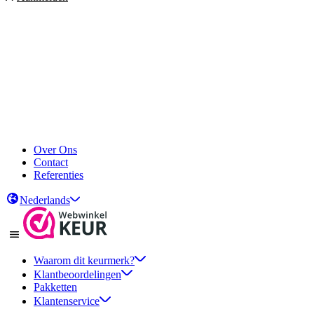
Over Ons
Contact
Referenties
Nederlands
Waarom dit keurmerk?
Klantbeoordelingen
Pakketten
Klantenservice