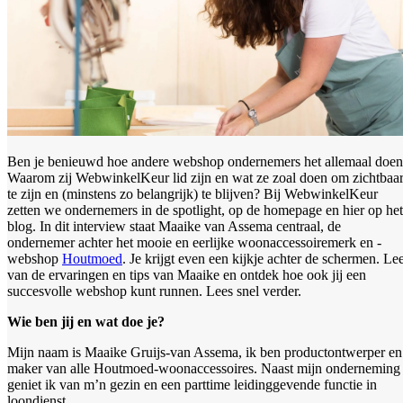
Ben je benieuwd hoe andere webshop ondernemers het allemaal doe
Waarom zij WebwinkelKeur lid zijn en wat ze zoal doen om zichtbaa
te zijn en (minstens zo belangrijk) te blijven? Bij WebwinkelKeur
zetten we ondernemers in de spotlight, op de homepage en hier op het
blog. In dit interview staat Maaike van Assema centraal, de
ondernemer achter het mooie en eerlijke woonaccessoiremerk en -
webshop
Houtmoed
. Je krijgt even een kijkje achter de schermen. Le
van de ervaringen en tips van Maaike en ontdek hoe ook jij een
succesvolle webshop kunt runnen. Lees snel verder.
Wie ben jij en wat doe je?
Mijn naam is Maaike Gruijs-van Assema, ik ben productontwerper en
maker van alle Houtmoed-woonaccessoires. Naast mijn onderneming
geniet ik van m’n gezin en een parttime leidinggevende functie in
loondienst.