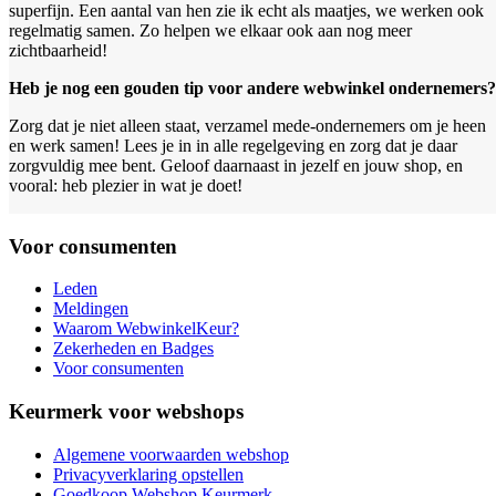
superfijn. Een aantal van hen zie ik echt als maatjes, we werken ook
regelmatig samen. Zo helpen we elkaar ook aan nog meer
zichtbaarheid!
Heb je nog een gouden tip voor andere webwinkel ondernemers?
Zorg dat je niet alleen staat, verzamel mede-ondernemers om je heen
en werk samen! Lees je in in alle regelgeving en zorg dat je daar
zorgvuldig mee bent. Geloof daarnaast in jezelf en jouw shop, en
vooral: heb plezier in wat je doet!
Voor consumenten
Leden
Meldingen
Waarom WebwinkelKeur?
Zekerheden en Badges
Voor consumenten
Keurmerk voor webshops
Algemene voorwaarden webshop
Privacyverklaring opstellen
Goedkoop Webshop Keurmerk