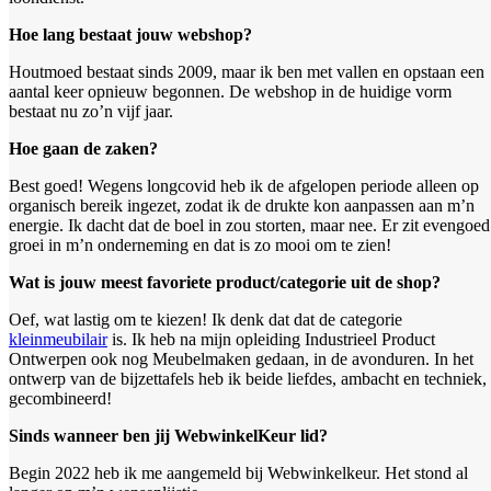
Hoe lang bestaat jouw webshop?
Houtmoed bestaat sinds 2009, maar ik ben met vallen en opstaan een
aantal keer opnieuw begonnen. De webshop in de huidige vorm
bestaat nu zo’n vijf jaar.
Hoe gaan de zaken?
Best goed! Wegens longcovid heb ik de afgelopen periode alleen op
organisch bereik ingezet, zodat ik de drukte kon aanpassen aan m’n
energie. Ik dacht dat de boel in zou storten, maar nee. Er zit evengoed
groei in m’n onderneming en dat is zo mooi om te zien!
Wat is jouw meest favoriete product/categorie uit de shop?
Oef, wat lastig om te kiezen! Ik denk dat dat de categorie
kleinmeubilair
is. Ik heb na mijn opleiding Industrieel Product
Ontwerpen ook nog Meubelmaken gedaan, in de avonduren. In het
ontwerp van de bijzettafels heb ik beide liefdes, ambacht en techniek,
gecombineerd!
Sinds wanneer ben jij WebwinkelKeur lid?
Begin 2022 heb ik me aangemeld bij Webwinkelkeur. Het stond al