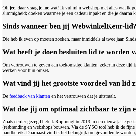
Oh jee, daar vraag je me wat! Ik vul mijn webshop met alles wat ik pe
slimmigheid; doeken waarmee je een cadeau inpakt en die je daarna k
Sinds wanneer ben jij WebwinkelKeur-lid
Die heb ik even op moeten zoeken, maar inmiddels al twee jaar. Sind
Wat heeft je doen besluiten lid te worde
Om vertrouwen te geven aan toekomstige klanten, zeker in deze tijd i
werken voor hun omzet.
Wat vind jij het grootste voordeel van lid z
De
feedback van klanten
en het vertrouwen dat je uitstraalt.
Wat doe jij om optimaal zichtbaar te zijn e
Zoals eerder gezegd heb ik Roppongi in 2019 in een nieuw jasje ges
(re)branding en webshops bouwen. Via de SYSO tool heb ik de fijne kn
handbereik. Daarnaast vind ik het belangrijk om gevonden te worden, 