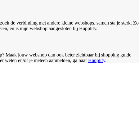
zoek de verbinding met andere kleine webshops, samen sta je sterk. Zo
n, en is mijn webshop aangesloten bij Happlify.
oep? Maak jouw webshop dan ook beter zichtbaar bij shopping guide
 meer weten en/of je meteen aanmelden, ga naar
Happlify
.