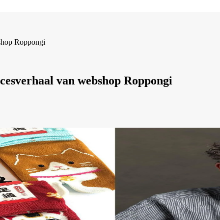
bshop Roppongi
ccesverhaal van webshop Roppongi