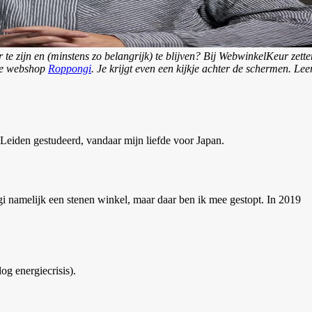
 zijn en (minstens zo belangrijk) te blijven? Bij WebwinkelKeur zette
nse webshop
Roppongi
. Je krijgt even een kijkje achter de schermen. Lee
 Leiden gestudeerd, vandaar mijn liefde voor Japan.
i namelijk een stenen winkel, maar daar ben ik mee gestopt. In 2019
g energiecrisis).