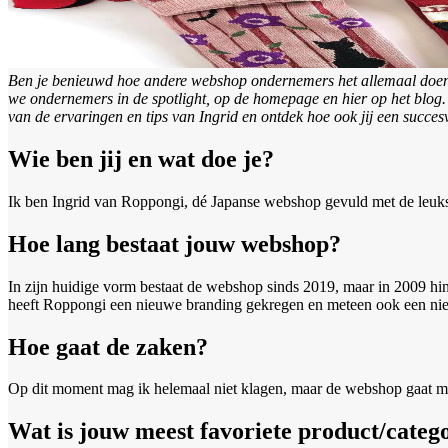
Ben je benieuwd hoe andere webshop ondernemers het allemaal doen? W
we ondernemers in de spotlight, op de homepage en hier op het blog.
van de ervaringen en tips van Ingrid en ontdek hoe ook jij een succes
Wie ben jij en wat doe je?
Ik ben Ingrid van Roppongi, dé Japanse webshop gevuld met de leukste
Hoe lang bestaat jouw webshop?
In zijn huidige vorm bestaat de webshop sinds 2019, maar in 2009 hi
heeft Roppongi een nieuwe branding gekregen en meteen ook een n
Hoe gaat de zaken?
Op dit moment mag ik helemaal niet klagen, maar de webshop gaat mee
Wat is jouw meest favoriete product/catego