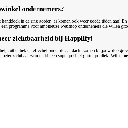
ebwinkel ondernemers?
de handdoek in de ring gooien, er komen ook weer goede tijden aan! En 
, een
programma voor ambitieuze webshop ondernemers die willen groeie
eer zichtbaarheid bij Happlify!
ief, authentiek en effectief onder de aandacht komen bij jouw doelgr
el beter zichtbaar worden bij een super positief groter publiek! Wil je