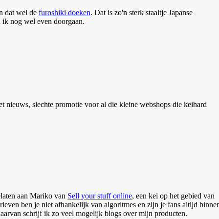
jn dat wel de
furoshiki doeken
. Dat is zo'n sterk staaltje Japanse
n ik nog wel even doorgaan.
t nieuws, slechte promotie voor al die kleine webshops die keihard
elaten aan Mariko van
Sell your stuff online
, een kei op het gebied van
en ben je niet afhankelijk van algoritmes en zijn je fans altijd binne
arvan schrijf ik zo veel mogelijk blogs over mijn producten.