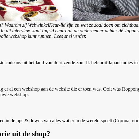
aarom zij WebwinkelKeur-lid zijn en wat ze zoal doen om zichtbaar te
 In dit interview staat Ingrid centraal, de ondernemer achter dé Japa
volle webshop kunt runnen. Lees snel verder.
 cadeaus uit het land van de rijzende zon. Ik heb ooit Japanstudies in
ng er al een webshop aan de website die er toen was. Ooit was Roppong
ieuwe webshop.
 in de ups & downs van alles wat er in de wereld speelt (Corona, oorlo
rie uit de shop?