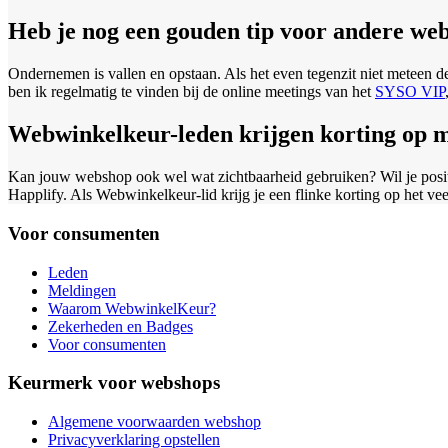
Heb je nog een gouden tip voor andere w
Ondernemen is vallen en opstaan. Als het even tegenzit niet meteen 
ben ik regelmatig te vinden bij de online meetings van het
SYSO VIP
Webwinkelkeur-leden krijgen korting op m
Kan jouw webshop ook wel wat zichtbaarheid gebruiken? Wil je posit
Happlify. Als Webwinkelkeur-lid krijg je een flinke korting op het ve
Voor consumenten
Leden
Meldingen
Waarom WebwinkelKeur?
Zekerheden en Badges
Voor consumenten
Keurmerk voor webshops
Algemene voorwaarden webshop
Privacyverklaring opstellen