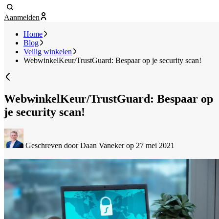
Aanmelden
Home
Blog
Veilig winkelen
WebwinkelKeur/TrustGuard: Bespaar op je security scan!
WebwinkelKeur/TrustGuard: Bespaar op
je security scan!
Geschreven door Daan Vaneker
op 27 mei 2021