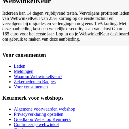
WebwinkelKeur
Iedereen kan 14 dagen vrijblijvend testen. Vervolgens profiteren lede
van WebwinkelKeur van 25% korting op de eerste factuur en
vervolgens bij upgrades en verlengingen nog eens 15% korting. Met
deze aanbieding kost een wekelijkse security scan van Trust Guard
165 euro voor het eerste jaar. Log in op je WebwinkelKeur dashboard
om gebruik te maken van deze aanbieding.
Voor consumenten
Leden
Meldingen
Waarom WebwinkelKeur?
Zekerheden en Badges
Voor consumenten
Keurmerk voor webshops
Algemene voorwaarden webshop
Privacyverklaring opstellen
Goedkoop Webshop Keurmerk
Controleer je webwinkel