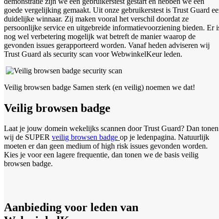
demonstratie zijn we een gebruikerstest gestart en hebben we een
goede vergelijking gemaakt. Uit onze gebruikerstest is Trust Guard e
duidelijke winnaar. Zij maken vooral het verschil doordat ze
persoonlijke service en uitgebreide informatievoorziening bieden. Er i
nog wel verbetering mogelijk wat betreft de manier waarop de
gevonden issues gerapporteerd worden. Vanaf heden adviseren wij
Trust Guard als security scan voor WebwinkelKeur leden.
Veilig browsen badge Samen sterk (en veilig) noemen we dat!
Veilig browsen badge
Laat je jouw domein wekelijks scannen door Trust Guard? Dan tonen
wij de SUPER
veilig browsen badge
op je ledenpagina. Natuurlijk
moeten er dan geen medium of high risk issues gevonden worden.
Kies je voor een lagere frequentie, dan tonen we de basis veilig
browsen badge.
Aanbieding voor leden van