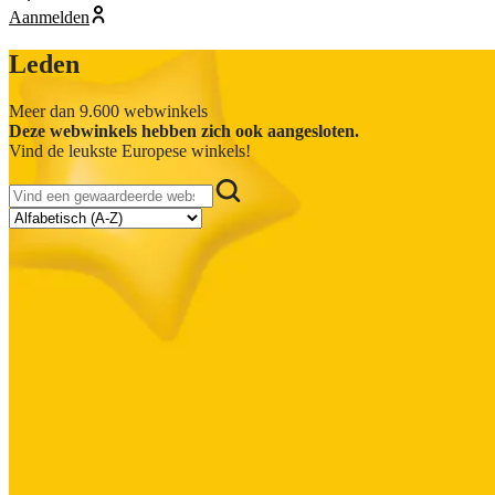
Aanmelden
Leden
Meer dan 9.600 webwinkels
Deze webwinkels hebben zich ook aangesloten.
Vind de leukste Europese winkels!