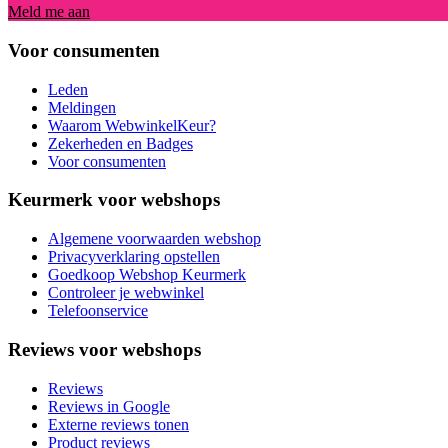
Meld me aan
Voor consumenten
Leden
Meldingen
Waarom WebwinkelKeur?
Zekerheden en Badges
Voor consumenten
Keurmerk voor webshops
Algemene voorwaarden webshop
Privacyverklaring opstellen
Goedkoop Webshop Keurmerk
Controleer je webwinkel
Telefoonservice
Reviews voor webshops
Reviews
Reviews in Google
Externe reviews tonen
Product reviews