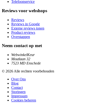
Telefoonservice
Reviews voor webshops
Reviews
Reviews in Google
Externe reviews tonen
Product reviews
Overstappen
Neem contact op met
WebwinkelKeur
Moutlaan 32
7523 MD Enschede
© 2026 Alle rechten voorbehouden
Over Ons
Blog
Contact
Storingen
Impressum
Cookies beheren