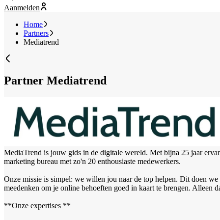
Aanmelden
Home
Partners
Mediatrend
Partner
Mediatrend
MediaTrend is jouw gids in de digitale wereld. Met bijna 25 jaar erv
marketing bureau met zo'n 20 enthousiaste medewerkers.
Onze missie is simpel: we willen jou naar de top helpen. Dit doen we do
meedenken om je online behoeften goed in kaart te brengen. Alleen d
**Onze expertises **