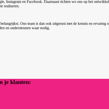
ogle, Instagram en Facebook. Daarnaast richten we ons op het ontwikkel
e realiseren.
belangrijkst. Ons team is dan ook uitgerust met de kennis en ervaring 
iden en ondersteunen waar nodig.
 je klanten: