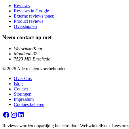
Reviews
Reviews in Google
Externe reviews tonen
Product reviews
Overstappen
Neem contact op met
WebwinkelKeur
Moutlaan 32
7523 MD Enschede
© 2026 Alle rechten voorbehouden
Over Ons
Blog
Contact
Storingen
Impressum
Cookies beheren
Reviews worden onpartijdig beheerd door WebwinkelKeur. Lees on