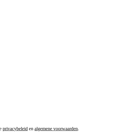
ze
privacybeleid
en
algemene voorwaarden
.