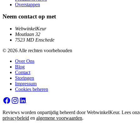
Overstappen
Neem contact op met
WebwinkelKeur
Moutlaan 32
7523 MD Enschede
© 2026 Alle rechten voorbehouden
Over Ons
Blog
Contact
Storingen
Impressum
Cookies beheren
Reviews worden onpartijdig beheerd door WebwinkelKeur. Lees onz
privacybeleid
en
algemene voorwaarden
.