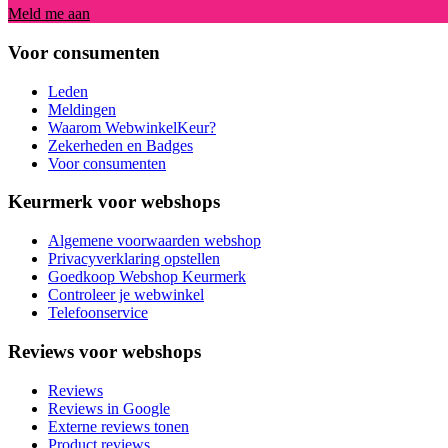
Meld me aan
Voor consumenten
Leden
Meldingen
Waarom WebwinkelKeur?
Zekerheden en Badges
Voor consumenten
Keurmerk voor webshops
Algemene voorwaarden webshop
Privacyverklaring opstellen
Goedkoop Webshop Keurmerk
Controleer je webwinkel
Telefoonservice
Reviews voor webshops
Reviews
Reviews in Google
Externe reviews tonen
Product reviews