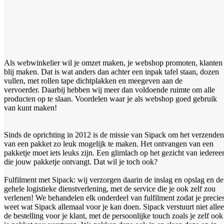
Als webwinkelier wil je omzet maken, je webshop promoten, klanten
blij maken. Dat is wat anders dan achter een inpak tafel staan, dozen
vullen, met rollen tape dichtplakken en meegeven aan de
vervoerder. Daarbij hebben wij meer dan voldoende ruimte om alle
producten op te slaan. Voordelen waar je als webshop goed gebruik
van kunt maken!
Sinds de oprichting in 2012 is de missie van Sipack om het verzenden
van een pakket zo leuk mogelijk te maken. Het ontvangen van een
pakketje moet iets leuks zijn. Een glimlach op het gezicht van iederee
die jouw pakketje ontvangt. Dat wil je toch ook?
Fulfilment met Sipack: wij verzorgen daarin de inslag en opslag en de
gehele logistieke dienstverlening, met de service die je ook zelf zou
verlenen! We behandelen elk onderdeel van fulfilment zodat je precie
weet wat Sipack allemaal voor je kan doen. Sipack verstuurt niet alle
de bestelling voor je klant, met de persoonlijke touch zoals je zelf ook