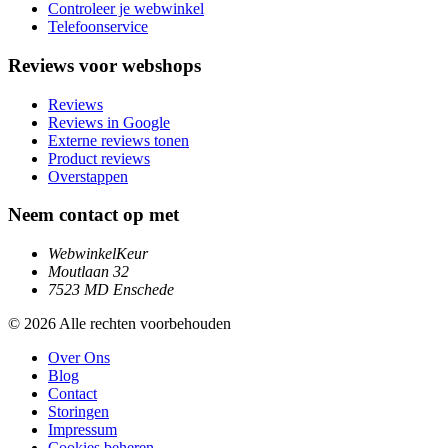
Controleer je webwinkel
Telefoonservice
Reviews voor webshops
Reviews
Reviews in Google
Externe reviews tonen
Product reviews
Overstappen
Neem contact op met
WebwinkelKeur
Moutlaan 32
7523 MD Enschede
© 2026 Alle rechten voorbehouden
Over Ons
Blog
Contact
Storingen
Impressum
Cookies beheren