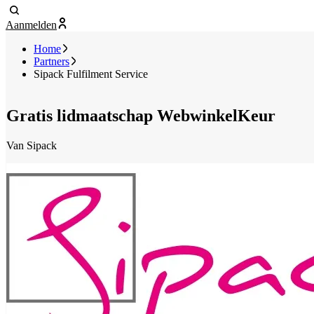
Aanmelden
Home
Partners
Sipack Fulfilment Service
Gratis lidmaatschap WebwinkelKeur
Van Sipack