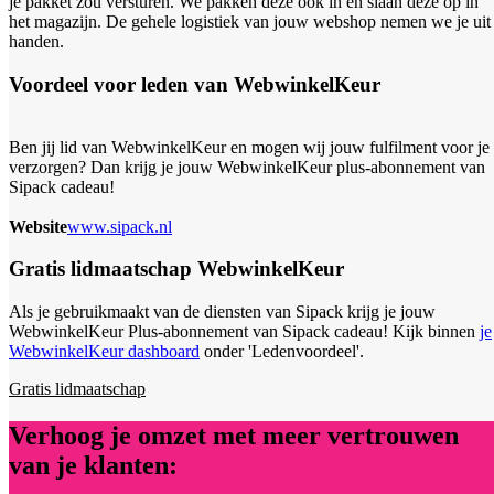
je pakket zou versturen. We pakken deze ook in en slaan deze op in
het magazijn. De gehele logistiek van jouw webshop nemen we je uit
handen.
Voordeel voor leden van WebwinkelKeur
Ben jij lid van WebwinkelKeur en mogen wij jouw fulfilment voor je
verzorgen? Dan krijg je jouw WebwinkelKeur plus-abonnement van
Sipack cadeau!
Website
www.sipack.nl
Gratis lidmaatschap WebwinkelKeur
Als je gebruikmaakt van de diensten van Sipack krijg je jouw
WebwinkelKeur Plus-abonnement van Sipack cadeau! Kijk binnen
je
WebwinkelKeur dashboard
onder 'Ledenvoordeel'.
Gratis lidmaatschap
Verhoog je omzet met meer vertrouwen
van je klanten: