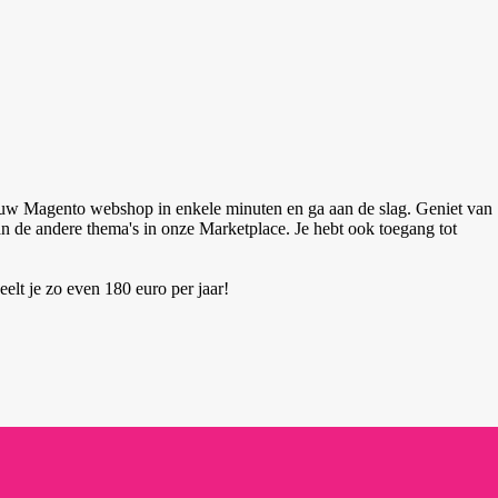
jouw Magento webshop in enkele minuten en ga aan de slag. Geniet van
n de andere thema's in onze Marketplace. Je hebt ook toegang tot
lt je zo even 180 euro per jaar!