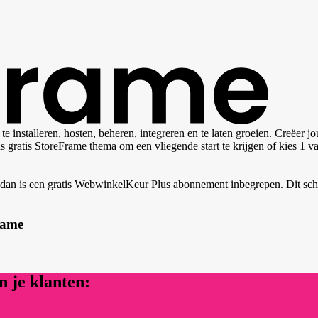
nstalleren, hosten, beheren, integreren en te laten groeien. Creëer 
gratis StoreFrame thema om een vliegende start te krijgen of kies 1 va
dan is een gratis WebwinkelKeur Plus abonnement inbegrepen. Dit schee
rame
 je klanten: