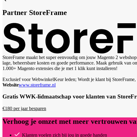
Partner
StoreFrame
StoreFrame maakt het super eenvoudig om jouw Magento 2 webshop te i
lage, beheersbare kosten en goede performance. Maak gebruik van ons 
1.000+ Magento extensies die je met 1 klik kunt installeren!
Exclusief voor WebwinkelKeur leden; Wordt je klant bij StoreFrame, 
Website
www.storeframe.nl
Gratis WWK-lidmaatschap voor klanten van StoreF
€180 per jaar besparen
Verhoog je omzet met meer vertrouwen van
Klanten voelen zich bij jou in goede handen