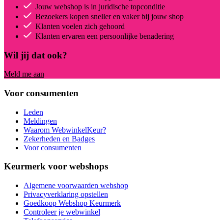
Jouw webshop is in juridische topconditie
Bezoekers kopen sneller en vaker bij jouw shop
Klanten voelen zich gehoord
Klanten ervaren een persoonlijke benadering
Wil jij dat ook?
Meld me aan
Voor consumenten
Leden
Meldingen
Waarom WebwinkelKeur?
Zekerheden en Badges
Voor consumenten
Keurmerk voor webshops
Algemene voorwaarden webshop
Privacyverklaring opstellen
Goedkoop Webshop Keurmerk
Controleer je webwinkel