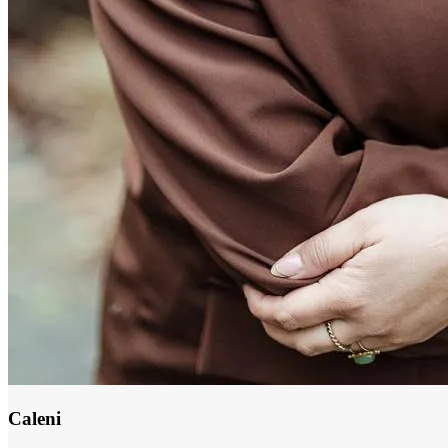
Caleni