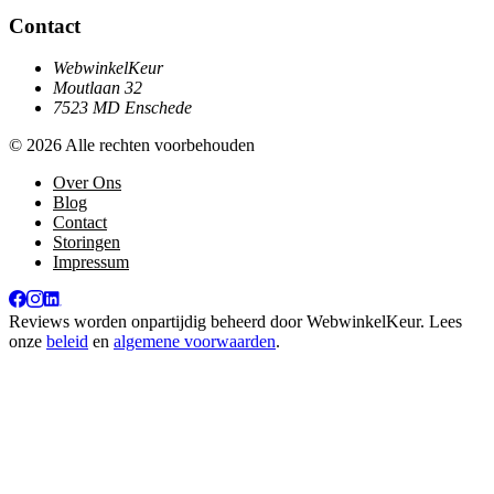
Contact
WebwinkelKeur
Moutlaan 32
7523 MD Enschede
© 2026 Alle rechten voorbehouden
Over Ons
Blog
Contact
Storingen
Impressum
Reviews worden onpartijdig beheerd door
WebwinkelKeur
. Lees
onze
beleid
en
algemene voorwaarden
.