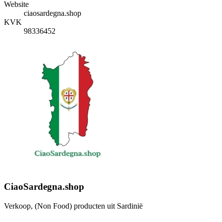
Website
ciaosardegna.shop
KVK
98336452
CiaoSardegna.shop
Verkoop, (Non Food) producten uit Sardinië