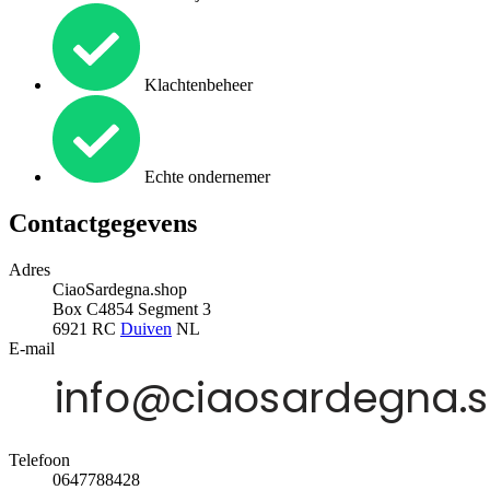
Klachtenbeheer
Echte ondernemer
Contactgegevens
Adres
CiaoSardegna.shop
Box C4854 Segment 3
6921 RC
Duiven
NL
E-mail
Telefoon
0647788428