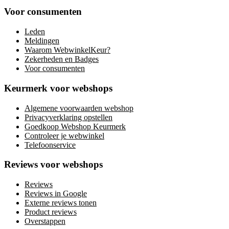
Voor consumenten
Leden
Meldingen
Waarom WebwinkelKeur?
Zekerheden en Badges
Voor consumenten
Keurmerk voor webshops
Algemene voorwaarden webshop
Privacyverklaring opstellen
Goedkoop Webshop Keurmerk
Controleer je webwinkel
Telefoonservice
Reviews voor webshops
Reviews
Reviews in Google
Externe reviews tonen
Product reviews
Overstappen