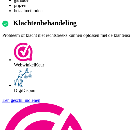
garantie
prijzen
betaalmethoden
Klachtenbehandeling
Probleem of klacht niet rechtstreeks kunnen oplossen met de klantens
WebwinkelKeur
DigiDispuut
Een geschil indienen