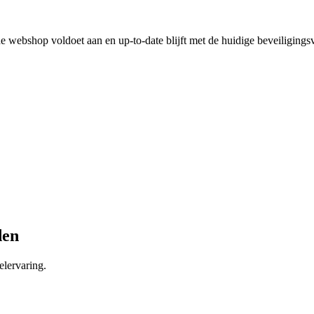
 webshop voldoet aan en up-to-date blijft met de huidige beveiligingsv
den
lervaring.