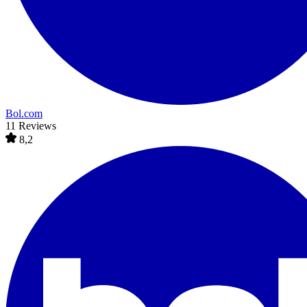
Bol.com
11 Reviews
8,2