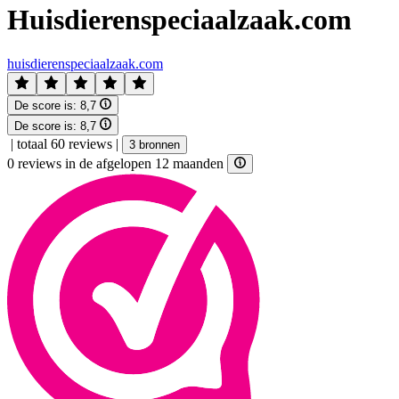
Huisdierenspeciaalzaak.com
huisdierenspeciaalzaak.com
De score is:
8,7
De score is:
8,7
|
totaal 60 reviews
|
3 bronnen
0 reviews in de afgelopen 12 maanden