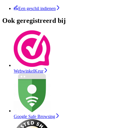
Een geschil indienen
Ook geregistreerd bij
WebwinkelKeur
Google Safe Browsing