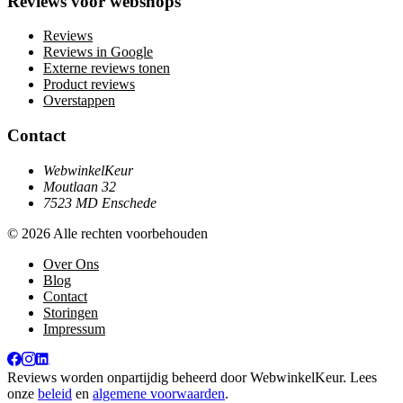
Reviews voor webshops
Reviews
Reviews in Google
Externe reviews tonen
Product reviews
Overstappen
Contact
WebwinkelKeur
Moutlaan 32
7523 MD Enschede
© 2026 Alle rechten voorbehouden
Over Ons
Blog
Contact
Storingen
Impressum
Reviews worden onpartijdig beheerd door
WebwinkelKeur
. Lees
onze
beleid
en
algemene voorwaarden
.