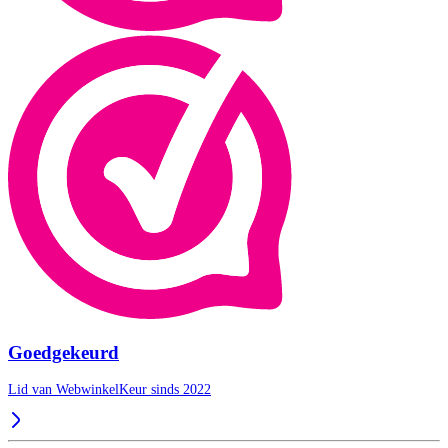
Goedgekeurd
Lid van WebwinkelKeur sinds 2022