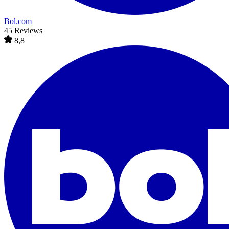
Bol.com
45 Reviews
8,8