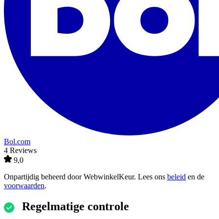
Bol.com
4 Reviews
9,0
Onpartijdig beheerd door
WebwinkelKeur
. Lees ons
beleid
en de
voorwaarden
.
Regelmatige controle