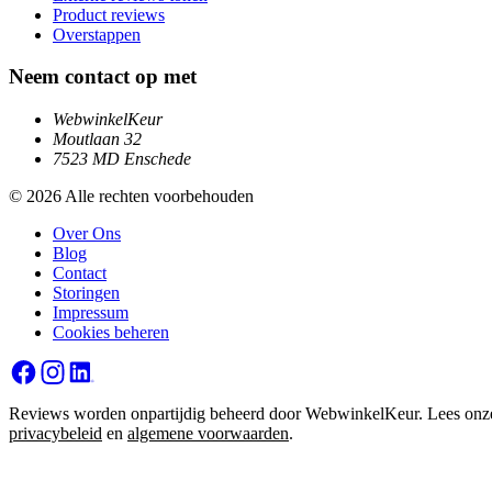
Product reviews
Overstappen
Neem contact op met
WebwinkelKeur
Moutlaan 32
7523 MD Enschede
© 2026 Alle rechten voorbehouden
Over Ons
Blog
Contact
Storingen
Impressum
Cookies beheren
Reviews worden onpartijdig beheerd door WebwinkelKeur. Lees onz
privacybeleid
en
algemene voorwaarden
.