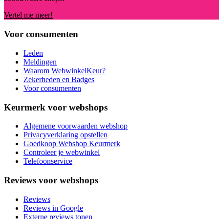
Vertel me meer!
Voor consumenten
Leden
Meldingen
Waarom WebwinkelKeur?
Zekerheden en Badges
Voor consumenten
Keurmerk voor webshops
Algemene voorwaarden webshop
Privacyverklaring opstellen
Goedkoop Webshop Keurmerk
Controleer je webwinkel
Telefoonservice
Reviews voor webshops
Reviews
Reviews in Google
Externe reviews tonen