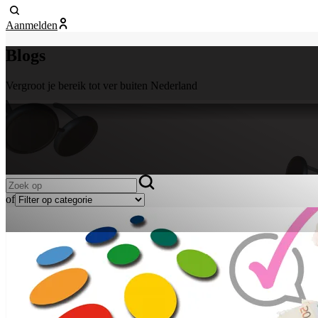
Aanmelden
Blogs
Vergroot je bereik tot ver buiten Nederland
of