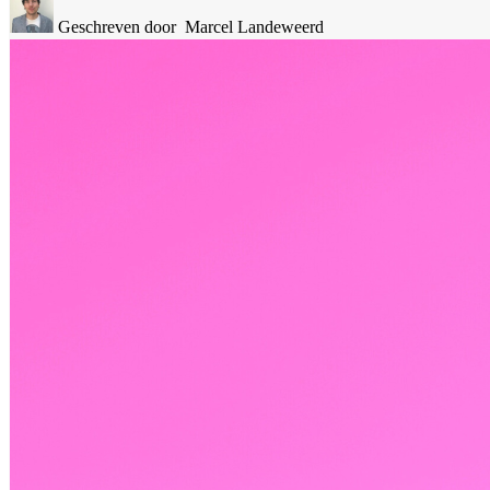
Geschreven door
Marcel Landeweerd