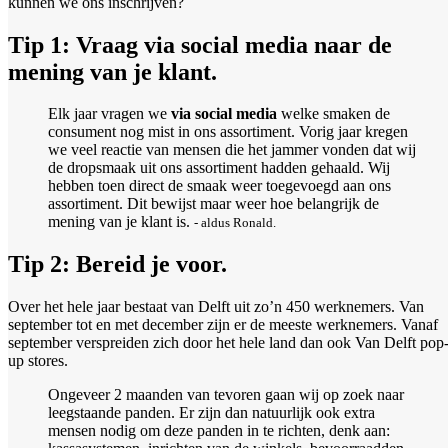
kunnen we ons inschrijven?
Tip 1: Vraag via social media naar de
mening van je klant.
Elk jaar vragen we
via social media
welke smaken de
consument nog mist in ons assortiment. Vorig jaar kregen
we veel reactie van mensen die het jammer vonden dat wij
de dropsmaak uit ons assortiment hadden gehaald. Wij
hebben toen direct de smaak weer toegevoegd aan ons
assortiment. Dit bewijst maar weer hoe belangrijk de
mening van je klant is.
- aldus Ronald.
Tip 2: Bereid je voor.
Over het hele jaar bestaat van Delft uit zo’n 450 werknemers. Van
september tot en met december zijn er de meeste werknemers. Vanaf
september verspreiden zich door het hele land dan ook Van Delft pop
up stores.
Ongeveer 2 maanden van tevoren gaan wij op zoek naar
leegstaande panden. Er zijn dan natuurlijk ook extra
mensen nodig om deze panden in te richten, denk aan: