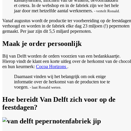
kassasystemen, inrichten van de winkels, bevoorraadden
et cetera. In de webshop en in de fabriek zijn we het hele
jaar door met hetzelfde aantal werknemers.
- vertelt Ronald.
Vanaf augustus wordt de productie ter voorbereiding op de feestdage
verhoogd en worden in de fabriek elke dag 23 miljoen (!) pepernoten
gemaakt. Per jaar zijn dit 5,5 miljard pepernoten.
Maak je order persoonlijk
Bij van Delft worden de orders voorzien van een bedankkaartje.
Hierop vindt de klant een korte uitleg over de herkomst van de choco
en hun keurmerk:
Cocoa Horizons
.
Daarnaast vinden wij het belangrijk om ook enige
informatie over de herkomst van de producten toe te
voegen.
- laat Ronald weten.
Hoe bereidt Van Delft zich voor op de
feestdagen?