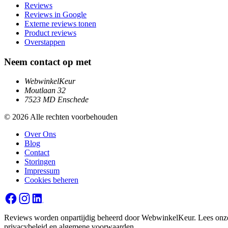
Reviews
Reviews in Google
Externe reviews tonen
Product reviews
Overstappen
Neem contact op met
WebwinkelKeur
Moutlaan 32
7523 MD Enschede
© 2026 Alle rechten voorbehouden
Over Ons
Blog
Contact
Storingen
Impressum
Cookies beheren
Reviews worden onpartijdig beheerd door WebwinkelKeur. Lees onz
privacybeleid
en
algemene voorwaarden
.