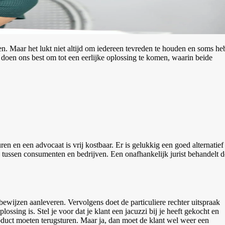
sen. Maar het lukt niet altijd om iedereen tevreden te houden en soms he
 doen ons best om tot een eerlijke oplossing te komen, waarin beide
n en een advocaat is vrij kostbaar. Er is gelukkig een goed alternatief
n tussen consumenten en bedrijven. Een onafhankelijk jurist behandelt d
ewijzen aanleveren. Vervolgens doet de particuliere rechter uitspraak
ossing is. Stel je voor dat je klant een jacuzzi bij je heeft gekocht en
product moeten terugsturen. Maar ja, dan moet de klant wel weer een