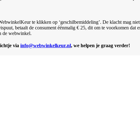
bwinkelKeur te klikken op ‘geschilbemiddeling’. De klacht mag niet ou
ispuut, betaalt de consument éénmalig € 25, dit om te voorkomen dat 
an de webwinkel.
ichtje via
info@webwinkelkeur.nl
, we helpen je graag verder!