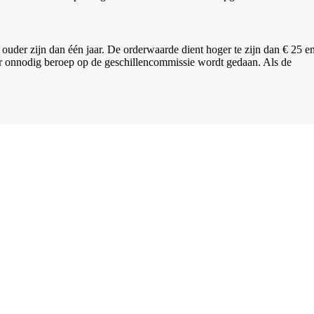
der zijn dan één jaar. De orderwaarde dient hoger te zijn dan € 25 e
er onnodig beroep op de geschillencommissie wordt gedaan. Als de