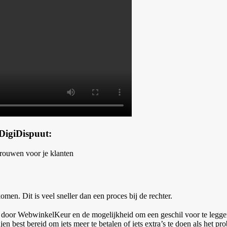
 DigiDispuut:
trouwen voor je klanten
men. Dit is veel sneller dan een proces bij de rechter.
door WebwinkelKeur en de mogelijkheid om een geschil voor te leggen
ijen best bereid om iets meer te betalen of iets extra’s te doen als he