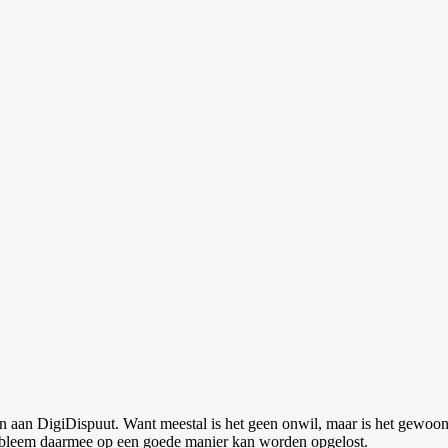
 aan DigiDispuut. Want meestal is het geen onwil, maar is het gewoo
t probleem daarmee op een goede manier kan worden opgelost.