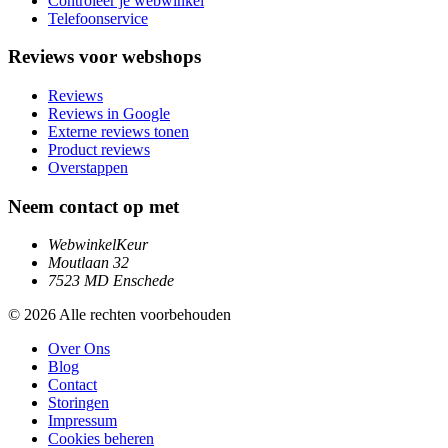
Controleer je webwinkel
Telefoonservice
Reviews voor webshops
Reviews
Reviews in Google
Externe reviews tonen
Product reviews
Overstappen
Neem contact op met
WebwinkelKeur
Moutlaan 32
7523 MD Enschede
© 2026 Alle rechten voorbehouden
Over Ons
Blog
Contact
Storingen
Impressum
Cookies beheren