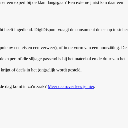
 er een expert bij de klant langsgaat? Een externe jurist kan daar een
heeft ingediend. DigiDispuut vraagt de consument de eis op te stelle
opnieuw een eis en een verweer), of in de vorm van een hoorzitting. De
e expert of die slijtage passend is bij het materiaal en de duur van het
krijgt of deels in het (on)gelijk wordt gesteld.
 de dag komt in zo'n zaak?
Meer daarover lees je hier
.