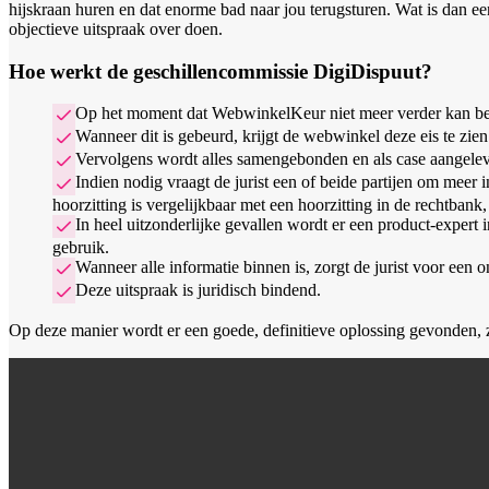
hijskraan huren en dat enorme bad naar jou terugsturen. Wat is dan een 
objectieve uitspraak over doen.
Hoe werkt de geschillencommissie DigiDispuut?
Op het moment dat WebwinkelKeur niet meer verder kan bemi
Wanneer dit is gebeurd, krijgt de webwinkel deze eis te zie
Vervolgens wordt alles samengebonden en als case aangeleve
Indien nodig vraagt de jurist een of beide partijen om meer
hoorzitting is vergelijkbaar met een hoorzitting in de rechtbank,
In heel uitzonderlijke gevallen wordt er een product-expert i
gebruik.
Wanneer alle informatie binnen is, zorgt de jurist voor een on
Deze uitspraak is juridisch bindend.
Op deze manier wordt er een goede, definitieve oplossing gevonden, 