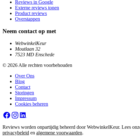
Reviews in Google
Externe reviews tonen
Product reviews
Overstappen
Neem contact op met
WebwinkelKeur
Moutlaan 32
7523 MD Enschede
© 2026 Alle rechten voorbehouden
Over Ons
Blog
Contact
Storingen
Impressum
Cookies beheren
Reviews worden onpartijdig beheerd door WebwinkelKeur. Lees onz
privacybeleid
en
algemene voorwaarden
.