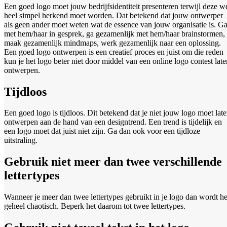
Een goed logo moet jouw bedrijfsidentiteit presenteren terwijl deze w
heel simpel herkend moet worden. Dat betekend dat jouw ontwerper
als geen ander moet weten wat de essence van jouw organisatie is. G
met hem/haar in gesprek, ga gezamenlijk met hem/haar brainstormen,
maak gezamenlijk mindmaps, werk gezamenlijk naar een oplossing.
Een goed logo ontwerpen is een creatief proces en juist om die reden
kun je het logo beter niet door middel van een online logo contest late
ontwerpen.
Tijdloos
Een goed logo is tijdloos. Dit betekend dat je niet jouw logo moet lat
ontwerpen aan de hand van een designtrend. Een trend is tijdelijk en
een logo moet dat juist niet zijn. Ga dan ook voor een tijdloze
uitstraling.
Gebruik niet meer dan twee verschillende
lettertypes
Wanneer je meer dan twee lettertypes gebruikt in je logo dan wordt he
geheel chaotisch. Beperk het daarom tot twee lettertypes.