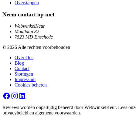
Overstappen
Neem contact op met
WebwinkelKeur
Moutlaan 32
7523 MD Enschede
© 2026 Alle rechten voorbehouden
Over Ons
Blog
Contact
Storingen
Impressum
Cookies beheren
Reviews worden onpartijdig beheerd door WebwinkelKeur. Lees onz
privacybeleid
en
algemene voorwaarden
.