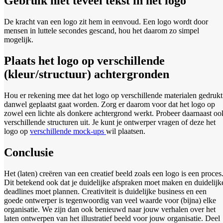
Gebruik niet teveel tekst in het logo
De kracht van een logo zit hem in eenvoud. Een logo wordt door
mensen in luttele secondes gescand, hou het daarom zo simpel
mogelijk.
Plaats het logo op verschillende
(kleur/structuur) achtergronden
Hou er rekening mee dat het logo op verschillende materialen gedrukt
danwel geplaatst gaat worden. Zorg er daarom voor dat het logo op
zowel een lichte als donkere achtergrond werkt. Probeer daarnaast oo
verschillende structuren uit. Je kunt je ontwerper vragen of deze het
logo op
verschillende mock-ups
wil plaatsen.
Conclusie
Het (laten) creëren van een creatief beeld zoals een logo is een proces
Dit betekend ook dat je duidelijke afspraken moet maken en duidelijk
deadlines moet plannen. Creativiteit is duidelijke business en een
goede ontwerper is tegenwoordig van veel waarde voor (bijna) elke
organisatie. We zijn dan ook benieuwd naar jouw verhalen over het
laten ontwerpen van het illustratief beeld voor jouw organisatie. Deel