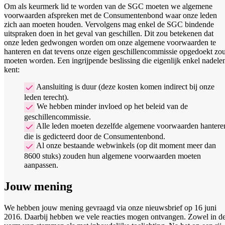
Om als keurmerk lid te worden van de SGC moeten we algemene
voorwaarden afspreken met de Consumentenbond waar onze leden
zich aan moeten houden. Vervolgens mag enkel de SGC bindende
uitspraken doen in het geval van geschillen. Dit zou betekenen dat
onze leden gedwongen worden om onze algemene voorwaarden te
hanteren en dat tevens onze eigen geschillencommissie opgedoekt zo
moeten worden. Een ingrijpende beslissing die eigenlijk enkel nadele
kent:
Aansluiting is duur (deze kosten komen indirect bij onze
leden terecht).
We hebben minder invloed op het beleid van de
geschillencommissie.
Alle leden moeten dezelfde algemene voorwaarden hantere
die is gedicteerd door de Consumentenbond.
Al onze bestaande webwinkels (op dit moment meer dan
8600 stuks) zouden hun algemene voorwaarden moeten
aanpassen.
Jouw mening
We hebben jouw mening gevraagd via onze nieuwsbrief op 16 juni
2016. Daarbij hebben we vele reacties mogen ontvangen. Zowel in d