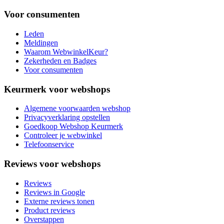
Voor consumenten
Leden
Meldingen
Waarom WebwinkelKeur?
Zekerheden en Badges
Voor consumenten
Keurmerk voor webshops
Algemene voorwaarden webshop
Privacyverklaring opstellen
Goedkoop Webshop Keurmerk
Controleer je webwinkel
Telefoonservice
Reviews voor webshops
Reviews
Reviews in Google
Externe reviews tonen
Product reviews
Overstappen