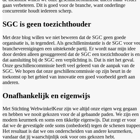
gaan verbeteren. Dit is goed voor de branche, want onderlinge
concurrentie houdt iedereen scherp.
SGC is geen toezichthouder
Met deze blog willen we niet beweren dat de SGC geen goede
organisatie is, in tegendeel. Als geschilleninstantie is de SGC voor vee
brancheverenigingen een uitstekende partij. Er wordt naar mijn idee
door derden alleen gesuggereerd dat de SGC een toezichthouder is en
dat aansluiting bij de SGC een verplichting is. Dat is niet het geval.
Onze geschillencommissie heeft veel geleerd van de aanpak van de
SGC. We hopen dat onze geschillencommissie op zijn beurt in de
toekomst op het gebied van innovatie een goed voorbeeld geeft aan
anderen.
Onafhankelijk en eigenwijs
Met Stichting WebwinkelKeur zijn we altijd onze eigen weg gegaan
en hebben we nooit gekozen voor de al gebaande paden. We zijn een
modern keurmerk en soms een tikkeltje eigenwijs. Dat zorgt er voor
dat we de gevestigde orde soms (onbedoeld) tegen de schenen trappe
Het resultaat is dat we ons onderscheiden van andere keurmerken,
vandaar dat jij waarschijnlijk ook voor ons gekozen hebt.