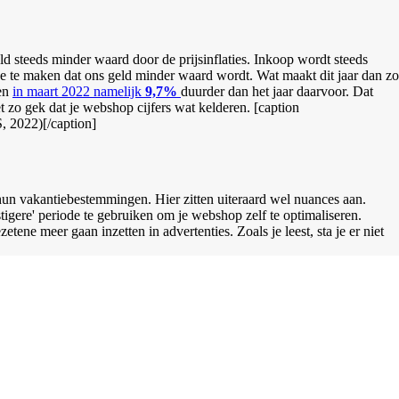
ld steeds minder waard door de prijsinflaties. Inkoop wordt steeds
 te maken dat ons geld minder waard wordt. Wat maakt dit jaar dan zo
ren
in maart 2022 namelijk
9,7%
duurder dan het jaar daarvoor. Dat
et zo gek dat je webshop cijfers wat kelderen.
[caption
, 2022)[/caption]
un vakantiebestemmingen. Hier zitten uiteraard wel nuances aan.
tigere' periode te gebruiken om je webshop zelf te optimaliseren.
tene meer gaan inzetten in advertenties. Zoals je leest, sta je er niet