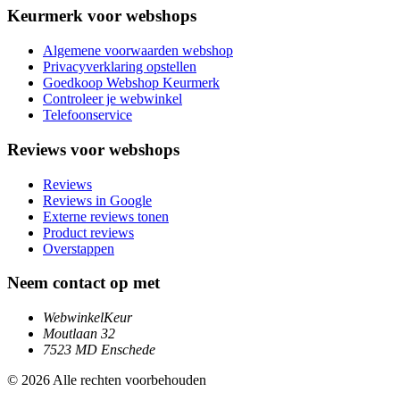
Keurmerk voor webshops
Algemene voorwaarden webshop
Privacyverklaring opstellen
Goedkoop Webshop Keurmerk
Controleer je webwinkel
Telefoonservice
Reviews voor webshops
Reviews
Reviews in Google
Externe reviews tonen
Product reviews
Overstappen
Neem contact op met
WebwinkelKeur
Moutlaan 32
7523 MD Enschede
© 2026 Alle rechten voorbehouden