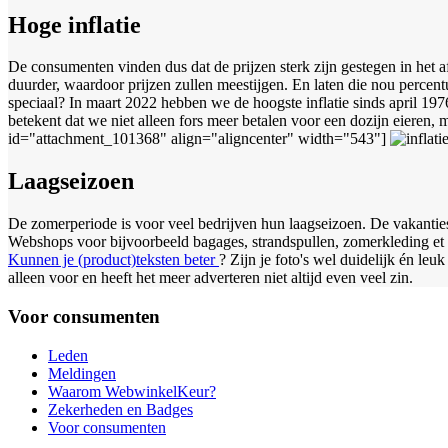
Hoge inflatie
De consumenten vinden dus dat de prijzen sterk zijn gestegen in het af
duurder, waardoor prijzen zullen meestijgen. En laten die nou percent
speciaal? In maart 2022 hebben we de hoogste inflatie sinds april 19
betekent dat we niet alleen fors meer betalen voor een dozijn eieren,
id="attachment_101368" align="aligncenter" width="543"]
Laagseizoen
De zomerperiode is voor veel bedrijven hun laagseizoen. De vakantie
Webshops voor bijvoorbeeld bagages, strandspullen, zomerkleding et cet
Kunnen je (product)teksten beter
? Zijn je foto's wel duidelijk én leu
alleen voor en heeft het meer adverteren niet altijd even veel zin.
Voor consumenten
Leden
Meldingen
Waarom WebwinkelKeur?
Zekerheden en Badges
Voor consumenten