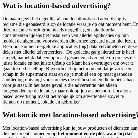
Wat is location-based advertising?
De naam geeft het eigenlijk al aan, location-based advertising is
reclame die gebaseerd is op de locatie waar je op dat moment bent. E
deze reclame wordt grotendeels mogelijk gemaakt doordat
consumenten tijdens het installeren van allerlei applicaties op hun
mobiel de algemene voorwaarden die ermee gepaard gaan niet lezen.
Hierdoor kunnen dergelijke applicaties (big) data verzamelen en deze
delen met allerlei adverteerders.
De gedachtegang hierachter is heel
simpel, namelijk dat een op maat gesneden advertentie op precies de
juiste locatie en het juiste tijdstip de klant kan overtuigen om over te
gaan tot de bestelling. Bijvoorbeeld op het moment dat je voor een
schap in de supermarkt staat en op je mobiel een op maat gesneden
aanbieding ontvangt voor precies die rol beschuiten die in het schap
voor je staat. In het beste geval is die advertentie niet alleen
toegesneden op de lokatie, maar ook op jou als persoon. Location-
based-advertising maakt het mogelijk om advertenties zowel te
richten op moment, lokatie en gebruiker.
Wat kan ik met location-based advertising
Met location-based advertising kun je jouw producten of diensten aan
de consument aanbieden
op het moment en de plek waar hij dat