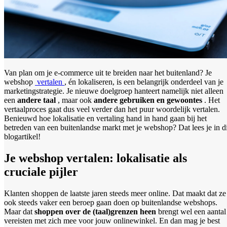
Van plan om je e-commerce uit te breiden naar het buitenland? Je
webshop
vertalen
, én lokaliseren, is een belangrijk onderdeel van je
marketingstrategie. Je nieuwe doelgroep hanteert namelijk niet alleen
een
andere taal
, maar ook
andere gebruiken en gewoontes
. Het
vertaalproces gaat dus veel verder dan het puur woordelijk vertalen.
Benieuwd hoe lokalisatie en vertaling hand in hand gaan bij het
betreden van een buitenlandse markt met je webshop? Dat lees je in di
blogartikel!
Je webshop vertalen: lokalisatie als
cruciale pijler
Klanten shoppen de laatste jaren steeds meer online. Dat maakt dat ze
ook steeds vaker een beroep gaan doen op buitenlandse webshops.
Maar dat
shoppen over de (taal)grenzen heen
brengt wel een aantal
vereisten met zich mee voor jouw onlinewinkel. En dan mag je best