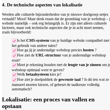
4. De technische aspecten van lokalisatie
Werden alle culturele bijzonderheden van je nieuwe doelgroep netjes
vertaald? Mooi! Maar denk eraan dat de grondslag van je webshop – 
website namelijk – ook erg belangrijk is. Er zijn niet alleen culturele
factoren, maar ook technische aspecten die je in acht moet nemen,
zoals bijvoorbeeld:
Is het
CMS-systeem
van je huidige website compatibel met
het gebruik van andere talen?
Hoe ga jij je anderstalige webshop precies
hosten
?
Hoe ziet de
URL-structuur
van je anderstalige webshop
eruit?
Moet je rekening houden met de
lengte van je zinnen
om j
webshop optimaal weer te geven?
Welk
betaalsysteem
kies je?
Hoe ziet je doelpubliek de
gewenste taal
? Is dit iets wat ze
manueel moeten kiezen, of gebeurt de taalkeuze volledig
automatisch?
Lokalisatie: een proces van vallen en
opstaan