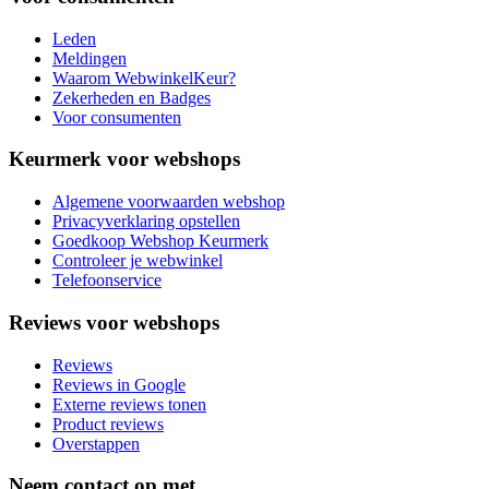
Leden
Meldingen
Waarom WebwinkelKeur?
Zekerheden en Badges
Voor consumenten
Keurmerk voor webshops
Algemene voorwaarden webshop
Privacyverklaring opstellen
Goedkoop Webshop Keurmerk
Controleer je webwinkel
Telefoonservice
Reviews voor webshops
Reviews
Reviews in Google
Externe reviews tonen
Product reviews
Overstappen
Neem contact op met