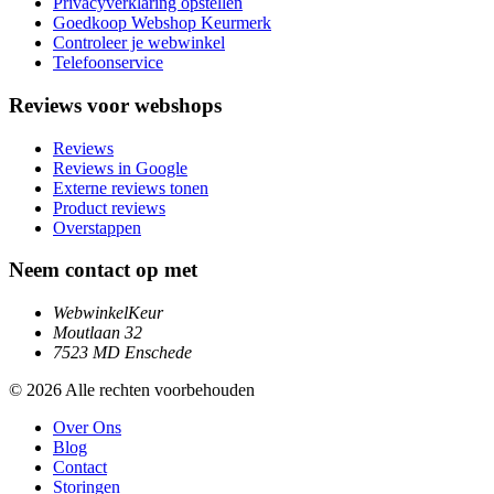
Privacyverklaring opstellen
Goedkoop Webshop Keurmerk
Controleer je webwinkel
Telefoonservice
Reviews voor webshops
Reviews
Reviews in Google
Externe reviews tonen
Product reviews
Overstappen
Neem contact op met
WebwinkelKeur
Moutlaan 32
7523 MD Enschede
© 2026 Alle rechten voorbehouden
Over Ons
Blog
Contact
Storingen