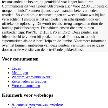
feestmaanden de bezorging gemiddeld wat langer kan duren.
Communiceer dit wel helder! Uitspraken als: “Voor 22.00 uur besteld
morgen in huis!” kunnen tijdens deze maanden beter vermeden
worden. Zo voorkom je teleurstellingen en weet de klant wat hij kan
verwachten. Tenslotte is het aanbieden van afhaalpunten ook een
uitstekende oplossing. Dit wordt tevens streng aangeraden door de
huidige pakketbezorgers. De pakketdiensten die deze punten
aanbieden zijn: PostNL, DHL, UPS en DPD. Deze punten zijn
bijvoorbeeld te vinden bij postkantoren als Primera, maar ook
supermarkten als de Albert Heijn en de Jumbo. Voor meer informatie
over het kunnen aanbieden van deze punten, verwijzen we je graag
door naar de website van de betreffende pakketdienst.
Voor consumenten
Leden
Meldingen
Waarom WebwinkelKeur?
Zekerheden en Badges
Voor consumenten
Keurmerk voor webshops
Algemene voorwaarden webshop