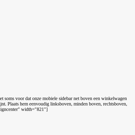
het soms voor dat onze mobiele sidebar net boven een winkelwagen
chijnt. Plaats hem eenvoudig linksboven, minden boven, rechtsboven,
aligncenter" width="821"]