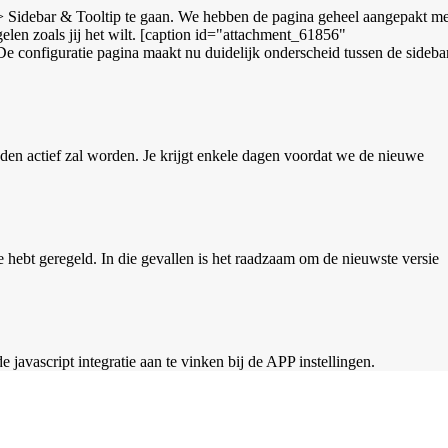
ie > Sidebar & Tooltip te gaan. We hebben de pagina geheel aangepakt me
elen zoals jij het wilt. [caption id="attachment_61856"
e configuratie pagina maakt nu duidelijk onderscheid tussen de sidebar
en actief zal worden. Je krijgt enkele dagen voordat we de nieuwe
 hebt geregeld. In die gevallen is het raadzaam om de nieuwste versie
avascript integratie aan te vinken bij de APP instellingen.