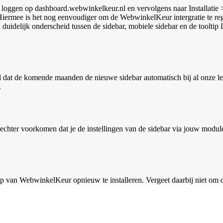
n te loggen op dashboard.webwinkelkeur.nl en vervolgens naar Installat
s. Hiermee is het nog eenvoudiger om de WebwinkelKeur intergratie te reg
D
 dat de komende maanden de nieuwe sidebar automatisch bij al onze led
.
 echter voorkomen dat je de instellingen van de sidebar via jouw module
van WebwinkelKeur opnieuw te installeren. Vergeet daarbij niet om de j