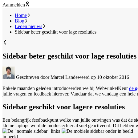
Aanmelden
Home
Blog
Leden nieuws
Sidebar beter geschikt voor lage resoluties
Sidebar beter geschikt voor lage resoluties
Geschreven door Marcel Landeweerd
op 10 oktober 2016
Enkele maanden geleden introduceerden we bij WebwinkelKeur
de g
jullie vragen en feedback hierover. Vandaar dat we vandaag een hele m
Sidebar geschikt voor lagere resoluties
Een belangrijk feedbackpunt welke van jullie ontvingen was dat de si
kleine laptops werd de modus echter al snel geactiveerd. Dit hebben