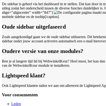
De sidebar is geheel via het dashboard in te stellen. Dat kan door i
uitleg zodat het onderscheid tussen de diverse functies duidelijker i
align="aligncenter" width="847"]
mobiele sidebar en de tooltip[/caption]
Oude sidebar uitgefaseerd
Zoals aangekondigd gaan we de oude sidebar uitfaseren. Dit betekend
sidebar onder jouw account activeren automatisch een e-mail hierover
Oudere versie van onze modules?
Ben je al langere tijd lid bij WebwinkelKeur? Heel mooi, het kan dan
van de WebwinkelKeur module te installeren.
Lightspeed klant?
Ook Lightspeed klanten raden we aan om allereerst de Lightspeed App 
Voor consumenten
Leden