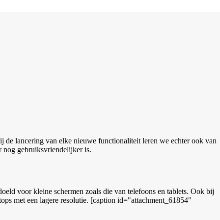
ij de lancering van elke nieuwe functionaliteit leren we echter ook van
 nog gebruiksvriendelijker is.
eld voor kleine schermen zoals die van telefoons en tablets. Ook bij
ops met een lagere resolutie. [caption id="attachment_61854"