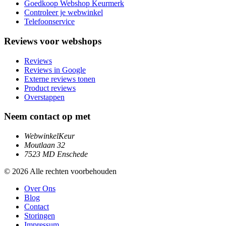
Goedkoop Webshop Keurmerk
Controleer je webwinkel
Telefoonservice
Reviews voor webshops
Reviews
Reviews in Google
Externe reviews tonen
Product reviews
Overstappen
Neem contact op met
WebwinkelKeur
Moutlaan 32
7523 MD Enschede
© 2026 Alle rechten voorbehouden
Over Ons
Blog
Contact
Storingen
Impressum