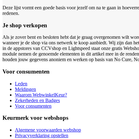
Deze lijst vormt een goede basis voor jezelf om na te gaan in hoeverr
redenen.
Je shop verkopen
Als je zover bent en besloten hebt dat je graag overgenomen wilt word
wanneer je de shop via ons netwerk te koop aanbiedt. Wij zijn dan he
in de appstores van CCVshop en Lightspeed staat onze gratis Websho
module nemen de genoemde elementen in dit artikel mee in de rendeme
houden jouw gegevens anoniem en werken op basis van No Cure, No
Voor consumenten
Leden
Meldingen
Waarom WebwinkelKeur?
Zekerheden en Badges
Voor consumenten
Keurmerk voor webshops
Algemene voorwaarden webshop
Privacyverklaring opstellen