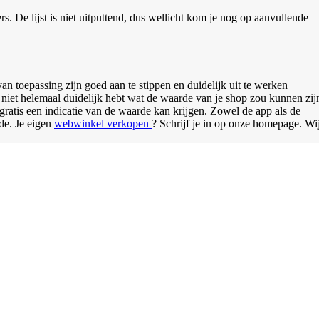
. De lijst is niet uitputtend, dus wellicht kom je nog op aanvullende
n toepassing zijn goed aan te stippen en duidelijk uit te werken
 niet helemaal duidelijk hebt wat de waarde van je shop zou kunnen zij
tis een indicatie van de waarde kan krijgen. Zowel de app als de
de. Je eigen
webwinkel verkopen
? Schrijf je in op onze homepage. Wi