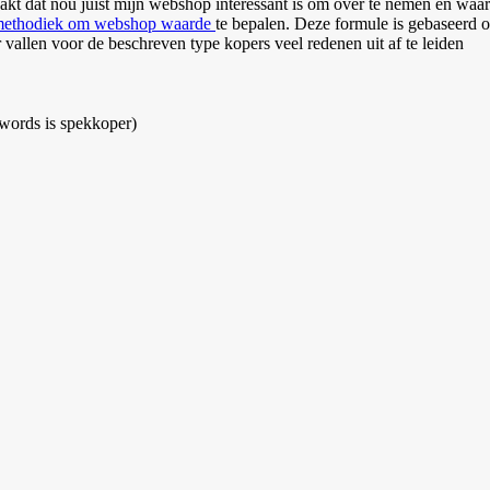
aakt dat nou juist mijn webshop interessant is om over te nemen en waar
ethodiek om webshop waarde
te bepalen. Deze formule is gebaseerd 
allen voor de beschreven type kopers veel redenen uit af te leiden
words is spekkoper)