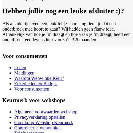
Hebben jullie nog een leuke afsluiter :)?
Als afsluitertje even een leuk feitje.. hoe lang denk je dat een
onderbroek mee hoort te gaan? Wij hadden geen flauw idee.
Afhankelijk van hoe je ‘m draagt en hoe vaak je ‘m draagt, heeft een
onderbroek een levensduur van zo’n 3-6 maanden.
Voor consumenten
Leden
Meldingen
Waarom WebwinkelKeur?
Zekerheden en Badges
Voor consumenten
Keurmerk voor webshops
Algemene voorwaarden webshop
Privacyverklaring opstellen
Goedkoop Webshop Keurmerk
Controleer je webwinkel