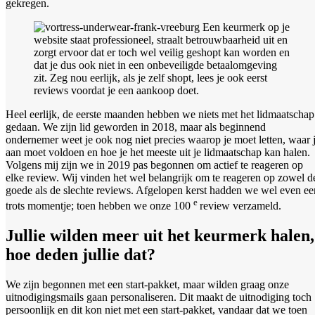
gekregen.
Een keurmerk op je
website staat professioneel, straalt betrouwbaarheid uit en
zorgt ervoor dat er toch wel veilig geshopt kan worden en
dat je dus ook niet in een onbeveiligde betaalomgeving
zit. Zeg nou eerlijk, als je zelf shopt, lees je ook eerst
reviews voordat je een aankoop doet.
Heel eerlijk, de eerste maanden hebben we niets met het lidmaatschap
gedaan. We zijn lid geworden in 2018, maar als beginnend
ondernemer weet je ook nog niet precies waarop je moet letten, waar 
aan moet voldoen en hoe je het meeste uit je lidmaatschap kan halen.
Volgens mij zijn we in 2019 pas begonnen om actief te reageren op
elke review. Wij vinden het wel belangrijk om te reageren op zowel d
goede als de slechte reviews. Afgelopen kerst hadden we wel even ee
e
trots momentje; toen hebben we onze 100
review verzameld.
Jullie wilden meer uit het keurmerk halen,
hoe deden jullie dat?
We zijn begonnen met een start-pakket, maar wilden graag onze
uitnodigingsmails gaan personaliseren. Dit maakt de uitnodiging toch
persoonlijk en dit kon niet met een start-pakket, vandaar dat we toen