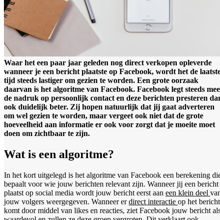
Waar het een paar jaar geleden nog direct verkopen opleverde
wanneer je een bericht plaatste op Facebook, wordt het de laatst
tijd steeds lastiger om gezien te worden. Een grote oorzaak
daarvan is het algoritme van Facebook. Facebook legt steeds me
de nadruk op persoonlijk contact en deze berichten presteren da
ook duidelijk beter. Zij hopen natuurlijk dat jij gaat adverteren
om wel gezien te worden, maar vergeet ook niet dat de grote
hoeveelheid aan informatie er ook voor zorgt dat je moeite moet
doen om zichtbaar te zijn.
Wat is een algoritme?
In het kort uitgelegd is het algoritme van Facebook een berekening di
bepaalt voor wie jouw berichten relevant zijn. Wanneer jij een bericht
plaatst op social media wordt jouw bericht eerst aan
een klein deel
va
jouw volgers weergegeven. Wanneer er
direct interactie
op het bericht
komt door middel van likes en reacties, ziet Facebook jouw bericht al
waardevol en zullen ze deze groep vergroten. Dit verklaart ook