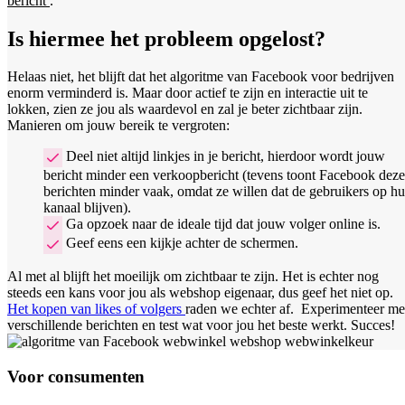
bericht
.
Is hiermee het probleem opgelost?
Helaas niet, het blijft dat het algoritme van Facebook voor bedrijven
enorm verminderd is. Maar door actief te zijn en interactie uit te
lokken, zien ze jou als waardevol en zal je beter zichtbaar zijn.
Manieren om jouw bereik te vergroten:
Deel niet altijd linkjes in je bericht, hierdoor wordt jouw
bericht minder een verkoopbericht (tevens toont Facebook deze
berichten minder vaak, omdat ze willen dat de gebruikers op h
kanaal blijven).
Ga opzoek naar de ideale tijd dat jouw volger online is.
Geef eens een kijkje achter de schermen.
Al met al blijft het moeilijk om zichtbaar te zijn. Het is echter nog
steeds een kans voor jou als webshop eigenaar, dus geef het niet op.
Het kopen van likes of volgers
raden we echter af. Experimenteer me
verschillende berichten en test wat voor jou het beste werkt. Succes!
Voor consumenten