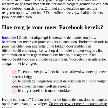
waarom de pagina’s met een kleiner aantal volgers gemiddeld een bet
bereik hebben dan de grote. Zijn het altijd dezelfde mensen die
reageren op jouw berichten? Dan zullen deze vrijwel altijd als eerste
jouw berichten zien.
Hoe zorg je voor meer Facebook bereik?
Interactie
!
Zoals net uitgelegd is interactie de manier om jouw
berichten aan meer van jouw volgers te laten zien. Probeer dan ook in
jouw berichten een interactie uit te lokken door middel van
bijvoorbeeld een vraag. Let wel op dat dit niet te open vragen zijn,
want mensen nemen geen moeite om hier op te reageren. Kies
bijvoorbeeld voor een simpele keuze vraag. Voordelen van interactie
aangaan met je volgers:
Facebook ziet jouw bericht als waardevol wanneer je meer
reacties krijgt.
Je bereik zal vergroten omdat de vrienden van jouw volger
zien wanneer degene heeft gereageerd.
Je volger voelt zich meer betrokken.
Heb je een reactie? Ga dan ook hier de interactie aan, door te reagere
op de reactie van jouw volger.
Zo creëer je weer meer interactie op je