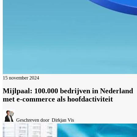
15 november 2024
Mijlpaal: 100.000 bedrijven in Nederland
met e-commerce als hoofdactiviteit
Geschreven door
Dirkjan Vis